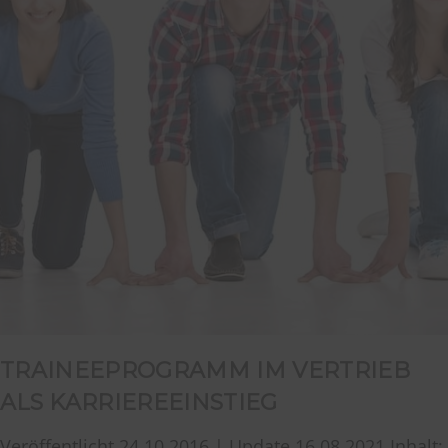
TRAINEEPROGRAMM IM VERTRIEB
ALS KARRIEREEINSTIEG
Veröffentlicht 24.10.2016 | Update 16.08.2021 Inhalt: