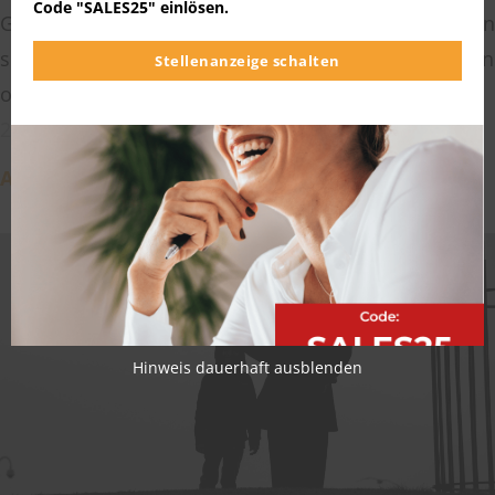
Code "SALES25" einlösen.
Grundeinstellung zur Arbeit im Vertrieb gegeben sein
sollte. Du willst dich gerade in die Berufswelt stürzen
Stellenanzeige schalten
oder neu orientieren? Du bist dir […]
23.11.2017
Artikel lesen
Hinweis dauerhaft ausblenden