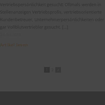
Vertriebspersönlichkeit gesucht! Oftmals werden in
Stellenanzeigen Vertriebsprofis, vertriebsorientierte
Kundenbetreuer, Unternehmerpersönlichkeiten oder
gar Vollblutvertriebler gesucht. […]
24.10.2016
Artikel lesen
1
2