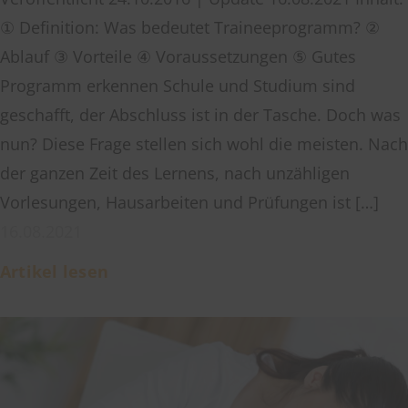
① Definition: Was bedeutet Traineeprogramm? ②
Ablauf ③ Vorteile ④ Voraussetzungen ⑤ Gutes
Programm erkennen Schule und Studium sind
geschafft, der Abschluss ist in der Tasche. Doch was
nun? Diese Frage stellen sich wohl die meisten. Nach
der ganzen Zeit des Lernens, nach unzähligen
Vorlesungen, Hausarbeiten und Prüfungen ist […]
16.08.2021
Artikel lesen