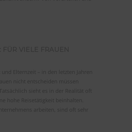
FÜR VIELE FRAUEN P
und Elternzeit – in den letzten Jahren
Frauen nicht entscheiden müssen
tsächlich sieht es in der Realität oft
ine hohe Reisetätigkeit beinhalten.
nternehmens arbeiten, sind oft sehr