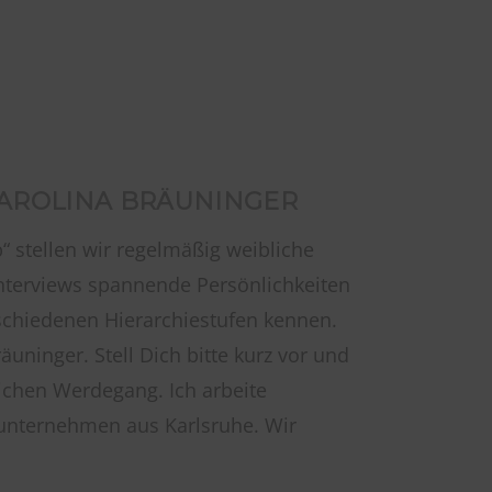
CAROLINA BRÄUNINGER
“ stellen wir regelmäßig weibliche
 Interviews spannende Persönlichkeiten
schiedenen Hierarchiestufen kennen.
äuninger. Stell Dich bitte kurz vor und
ichen Werdegang. Ich arbeite
unternehmen aus Karlsruhe. Wir