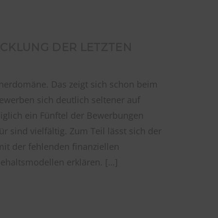
ICKLUNG DER LETZTEN
ännerdomäne. Das zeigt sich schon beim
werben sich deutlich seltener auf
iglich ein Fünftel der Bewerbungen
sind vielfältig. Zum Teil lässt sich der
it der fehlenden finanziellen
Gehaltsmodellen erklären. […]