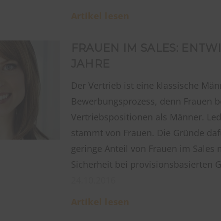
Artikel lesen
FRAUEN IM SALES: ENTW
JAHRE
Der Vertrieb ist eine klassische M
Bewerbungsprozess, denn Frauen be
Vertriebspositionen als Männer. Led
stammt von Frauen. Die Gründe dafür 
geringe Anteil von Frauen im Sales m
Sicherheit bei provisionsbasierten 
24.10.2016
Artikel lesen