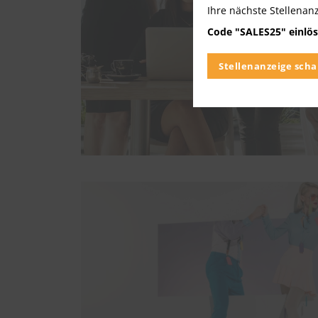
Ihre nächste Stellenan
Code "SALES25" einlös
Stellenanzeige scha