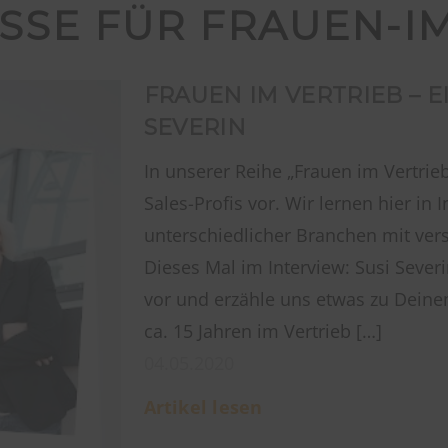
SSE FÜR FRAUEN-IM
FRAUEN IM VERTRIEB – E
SEVERIN
In unserer Reihe „Frauen im Vertrieb
Sales-Profis vor. Wir lernen hier in
unterschiedlicher Branchen mit ver
Dieses Mal im Interview: Susi Severin
vor und erzähle uns etwas zu Deine
ca. 15 Jahren im Vertrieb […]
04.05.2020
Artikel lesen