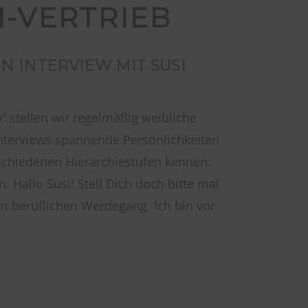
-VERTRIEB
IN INTERVIEW MIT SUSI
“ stellen wir regelmäßig weibliche
 Interviews spannende Persönlichkeiten
schiedenen Hierarchiestufen kennen.
. Hallo Susi! Stell Dich doch bitte mal
m beruflichen Werdegang. Ich bin vor