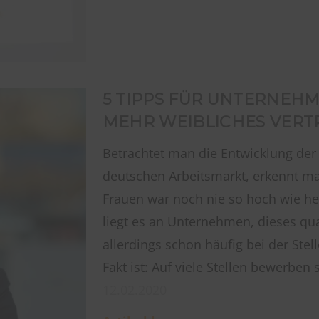
5 TIPPS FÜR UNTERNEHM
MEHR WEIBLICHES VERT
Betrachtet man die Entwicklung de
deutschen Arbeitsmarkt, erkennt man 
Frauen war noch nie so hoch wie heu
liegt es an Unternehmen, dieses qual
allerdings schon häufig bei der Stel
Fakt ist: Auf viele Stellen bewerben 
12.02.2020