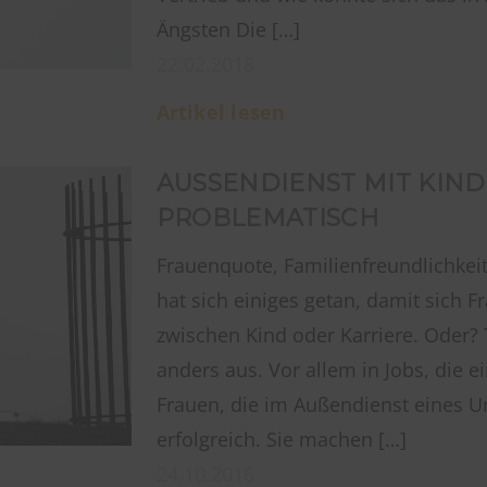
Ängsten Die […]
22.02.2018
Artikel lesen
AUSSENDIENST MIT KIND: 
ROBLEMATISCH
Frauenquote, Familienfreundlichkeit 
hat sich einiges getan, damit sich 
zwischen Kind oder Karriere. Oder? Ta
anders aus. Vor allem in Jobs, die e
Frauen, die im Außendienst eines U
erfolgreich. Sie machen […]
24.10.2016