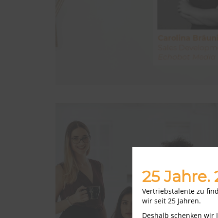
25 Jahre.
Vertriebstalente zu fi
wir seit 25 Jahren.
Deshalb schenken wir 