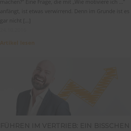
machen?“ Eine Frage, die mit „Wie motiviere ich …“
anfängt, ist etwas verwirrend. Denn im Grunde ist es
gar nicht […]
24.10.2016
Artikel lesen
FÜHREN IM VERTRIEB: EIN BISSCHEN