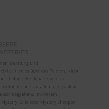
ESSERE
VERTRIEB
nen, Beratung und
 läuft vieles über das Telefon. Nicht
 beschäftigt, Kundenanfragen zu
enzufriedenheit vor allem die Qualität
 ausschlaggebend. In diesem
Mystery Calls oder Mystery Shopper.