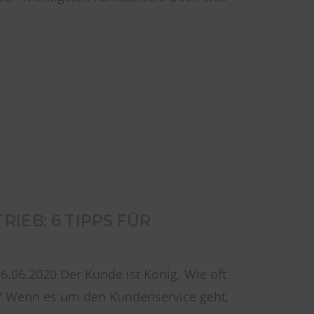
IEB: 6 TIPPS FÜR
16.06.2020 Der Kunde ist König. Wie oft
t? Wenn es um den Kundenservice geht,