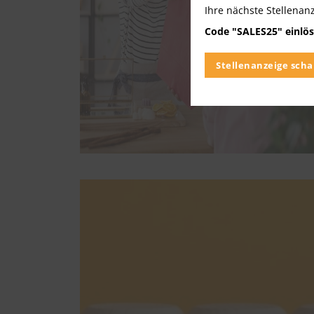
Ihre nächste Stellenan
Code "SALES25" einlös
Stellenanzeige scha