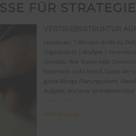
SSE FÜR STRATEGI
VERTRIEBSSTRUKTUR AU
Lesedauer: 7 Minuten direkt zu: Defi
Organisation | Analyse | Vertriebss
Umsätze. Wer Waren oder Dienstleis
Erkenntnis nicht fremd. Damit der Ve
ganze Menge Planungsarbeit. Gerade
Aufgabe, erst eine Vertriebsstruktu
18.02.2021
Artikel lesen