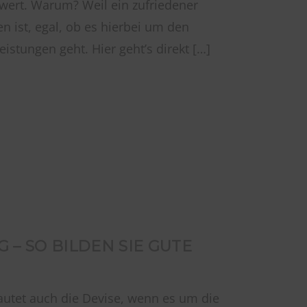
 wert. Warum? Weil ein zufriedener
 ist, egal, ob es hierbei um den
istungen geht. Hier geht’s direkt […]
– SO BILDEN SIE GUTE
utet auch die Devise, wenn es um die