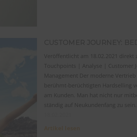
CUSTOMER JOURNEY: BE
Veröffentlicht am 18.02.2021 direkt
Touchpoints | Analyse | Customer 
Management Der moderne Vertrieb o
berühmt-berüchtigten Hardselling ve
am Kunden. Man hat nicht nur mitbe
ständig auf Neukundenfang zu sein.
18.02.2021
Artikel lesen