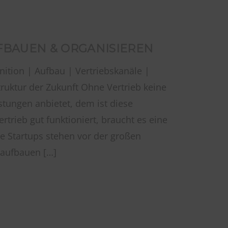
E
FBAUEN & ORGANISIEREN
nition | Aufbau | Vertriebskanäle |
truktur der Zukunft Ohne Vertrieb keine
tungen anbietet, dem ist diese
rtrieb gut funktioniert, braucht es eine
 Startups stehen vor der großen
r aufbauen […]