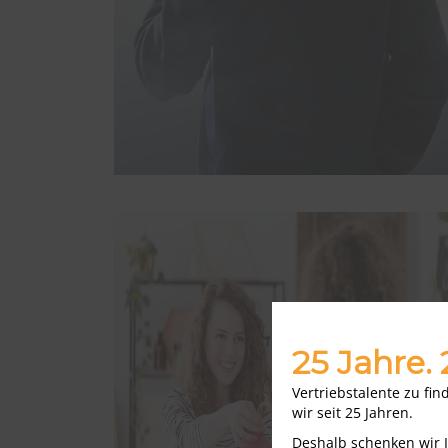
25 Jahre.
Vertriebstalente zu fi
wir seit 25 Jahren.
Deshalb schenken wir 