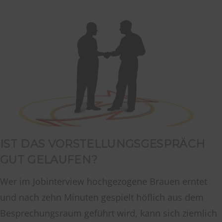
IST DAS VORSTELLUNGSGESPRÄCH
GUT GELAUFEN?
Wer im Jobinterview hochgezogene Brauen erntet
und nach zehn Minuten gespielt höflich aus dem
Besprechungsraum geführt wird, kann sich ziemlich