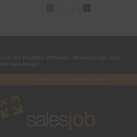
1
…
4
5
6
Lust auf neueste Vertriebs-, Bewerbungs- und
Karriere-News?
NEWSLETTER ABONNIEREN