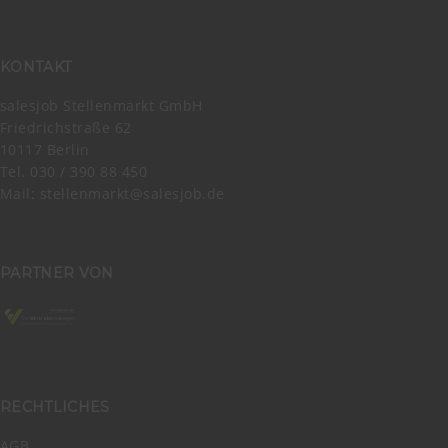
KONTAKT
salesjob Stellenmarkt GmbH
Friedrichstraße 62
10117 Berlin
Tel. 030 / 390 88 450
Mail:
stellenmarkt@salesjob.de
PARTNER VON
RECHTLICHES
AGB