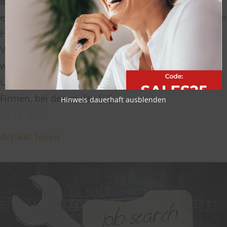
Beitrag zu Urlaub in der Probezeit erreicht: Seit etwa
einem Monat bin ich auf der Suche nach einer neuen
Herausforderung. Ich wurde zu einem
Vorstellungsgespräch eingeladen. Aus Erfahrung
weiß ich, dass die Anzahl der Urlaubstage von
Unternehmen zu Unternehmen variiert. So gibt es
Firmen, bei denen den […]
Hinweis dauerhaft ausblenden
24.10.2016
Artikel lesen