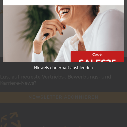
Artikel lesen
Hinweis dauerhaft ausblenden
Lust auf neueste Vertriebs-, Bewerbungs- und
Karriere-News?
NEWSLETTER ABONNIEREN