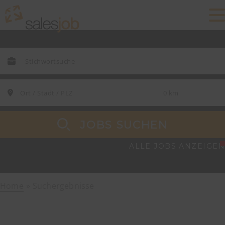
JOBS SUCHEN
ALLE JOBS ANZEIGEN
Home
Suchergebnisse