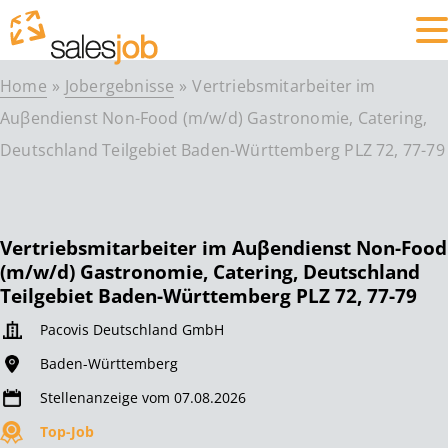
Home
Jobergebnisse
Vertriebsmitarbeiter im
Auβendienst Non-Food (m/w/d) Gastronomie, Catering,
Deutschland Teilgebiet Baden-Württemberg PLZ 72, 77-79
Vertriebsmitarbeiter im Auβendienst Non-Food
(m/w/d) Gastronomie, Catering, Deutschland
Teilgebiet Baden-Württemberg PLZ 72, 77-79
Pacovis Deutschland GmbH
Baden-Württemberg
Stellenanzeige vom 07.08.2026
Top-Job