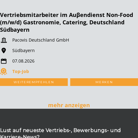
Vertriebsmitarbeiter im Auβendienst Non-Food
(m/w/d) Gastronomie, Catering, Deutschland
Südbayern
Pacovis Deutschland GmbH
Südbayern
07.08.2026
Top-Job
WEITEREMPFEHLEN
MERKEN
mehr anzeigen
Lust auf neueste Vertriebs-, Bewerbungs- und
Karriere-News?