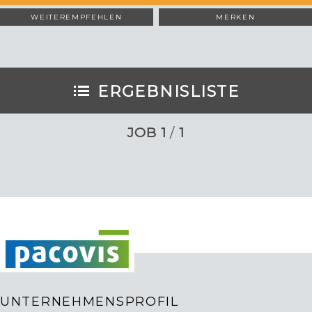
WEITEREMPFEHLEN
MERKEN
ERGEBNISLISTE
JOB
1
/
1
UNTERNEHMENSPROFIL