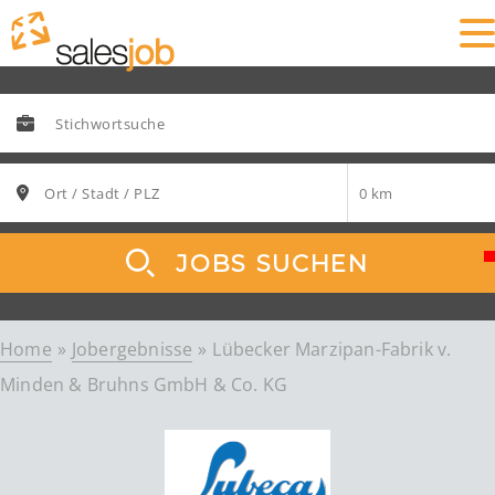
JOBS SUCHEN
Home
Jobergebnisse
Lübecker Marzipan-Fabrik v.
Minden & Bruhns GmbH & Co. KG