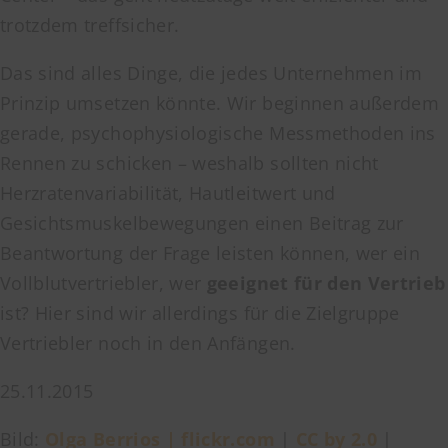
trotzdem treffsicher.
Das sind alles Dinge, die jedes Unternehmen im
Prinzip umsetzen könnte. Wir beginnen außerdem
gerade, psychophysiologische Messmethoden ins
Rennen zu schicken – weshalb sollten nicht
Herzratenvariabilität, Hautleitwert und
Gesichtsmuskelbewegungen einen Beitrag zur
Beantwortung der Frage leisten können, wer ein
Vollblutvertriebler, wer
geeignet für den Vertrieb
ist? Hier sind wir allerdings für die Zielgruppe
Vertriebler noch in den Anfängen.
25.11.2015
Bild:
Olga Berrios | flickr.com
|
CC by 2.0
|