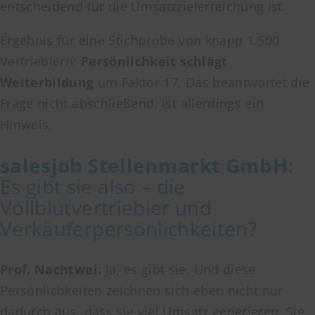
entscheidend für die Umsatzzielerreichung ist.
Ergebnis für eine Stichprobe von knapp 1.500
Vertrieblern:
Persönlichkeit schlägt
Weiterbildung
um Faktor 17. Das beantwortet die
Frage nicht abschließend, ist allerdings ein
Hinweis.
salesjob
Stellenmarkt GmbH
:
Es gibt sie also – die
Vollblutvertriebler und
Verkäuferpersönlichkeiten?
Prof. Nachtwei:
Ja, es gibt sie. Und diese
Persönlichkeiten zeichnen sich eben nicht nur
dadurch aus, dass sie viel Umsatz generieren. Sie