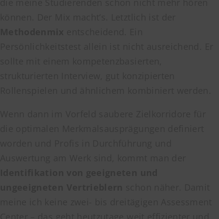
die meine Studierenden schon nicht mehr hören
können. Der Mix macht’s. Letztlich ist der
Methodenmix
entscheidend. Ein
Persönlichkeitstest allein ist nicht ausreichend. Er
sollte mit einem kompetenzbasierten,
strukturierten Interview, gut konzipierten
Rollenspielen und ähnlichem kombiniert werden.
Wenn dann im Vorfeld saubere Zielkorridore für
die optimalen Merkmalsausprägungen definiert
worden und Profis in Durchführung und
Auswertung am Werk sind, kommt man der
Identifikation von geeigneten und
ungeeigneten Vertrieblern
schon näher. Damit
meine ich keine zwei- bis dreitägigen Assessment
Center – das geht heutzutage weit effizienter und