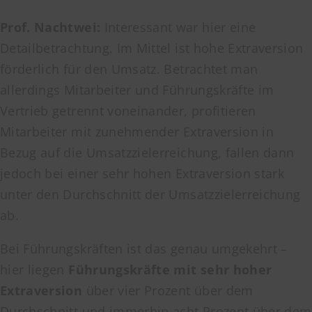
Prof. Nachtwei:
Interessant war hier eine
Detailbetrachtung. Im Mittel ist hohe Extraversion
förderlich für den Umsatz. Betrachtet man
allerdings Mitarbeiter und Führungskräfte im
Vertrieb getrennt voneinander, profitieren
Mitarbeiter mit zunehmender Extraversion in
Bezug auf die Umsatzzielerreichung, fallen dann
jedoch bei einer sehr hohen Extraversion stark
unter den Durchschnitt der Umsatzzielerreichung
ab.
Bei Führungskräften ist das genau umgekehrt –
hier liegen
Führungskräfte mit sehr hoher
Extraversion
über vier Prozent über dem
Durchschnitt und immerhin acht Prozent über dem