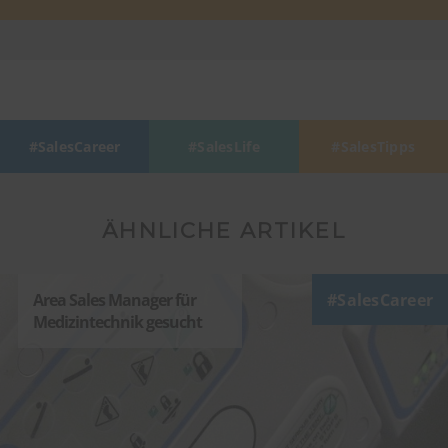
SalesCareer
SalesLife
SalesTipps
ÄHNLICHE ARTIKEL
Area Sales Manager für
SalesCareer
Medizintechnik gesucht