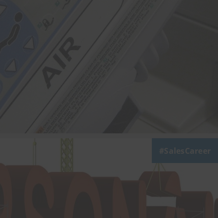
SalesCareer