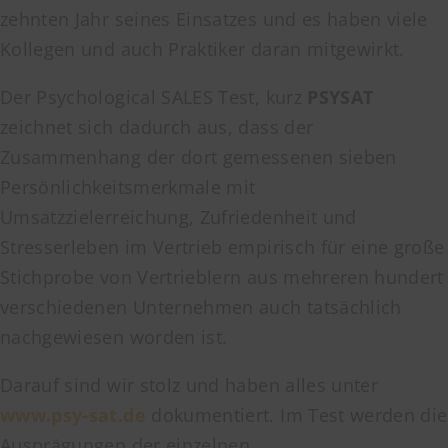
zehnten Jahr seines Einsatzes und es haben viele
Kollegen und auch Praktiker daran mitgewirkt.
Der Psychological SALES Test, kurz
PSYSAT
zeichnet sich dadurch aus, dass der
Zusammenhang der dort gemessenen sieben
Persönlichkeitsmerkmale mit
Umsatzzielerreichung, Zufriedenheit und
Stresserleben im Vertrieb empirisch für eine große
Stichprobe von Vertrieblern aus mehreren hundert
verschiedenen Unternehmen auch tatsächlich
nachgewiesen worden ist.
Darauf sind wir stolz und haben alles unter
www.psy-sat.de
dokumentiert. Im Test werden die
Ausprägungen der einzelnen