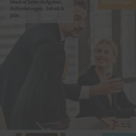
Head of Sales: Aufgaben,
SalesTipps
Anforderungen, Gehalt &
Jobs