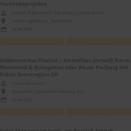
Vertriebsprojekte
Scheidt & Bachmann Signalling Systems GmbH
Mönchengladbach, Düsseldorf
06.08.2026
WEITEREMPFEHLEN
MERKEN
Gebietsverkaufsleiter – Smoothies (m/w/d) Raum
Rheinland & Ruhrgebiet oder Raum Freiburg mit
Fokus Grenzregion CH
true fruits GmbH
Wuppertal, Düsseldorf, Freiburg im,...
06.08.2026
WEITEREMPFEHLEN
MERKEN
Sales Manager (m/w/d) - im Bereich Estrich