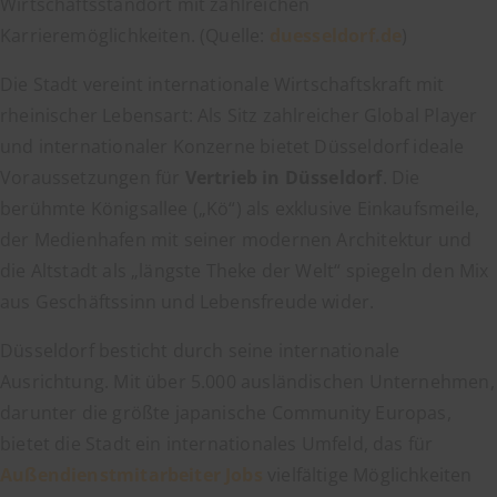
Wirtschaftsstandort mit zahlreichen
Karrieremöglichkeiten. (Quelle:
duesseldorf.de
)
Die Stadt vereint internationale Wirtschaftskraft mit
rheinischer Lebensart: Als Sitz zahlreicher Global Player
und internationaler Konzerne bietet Düsseldorf ideale
Voraussetzungen für
Vertrieb in Düsseldorf
. Die
berühmte Königsallee („Kö“) als exklusive Einkaufsmeile,
der Medienhafen mit seiner modernen Architektur und
die Altstadt als „längste Theke der Welt“ spiegeln den Mix
aus Geschäftssinn und Lebensfreude wider.
Düsseldorf besticht durch seine internationale
Ausrichtung. Mit über 5.000 ausländischen Unternehmen,
darunter die größte japanische Community Europas,
bietet die Stadt ein internationales Umfeld, das für
Außendienstmitarbeiter Jobs
vielfältige Möglichkeiten