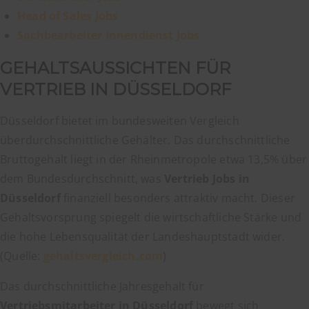
Head of Sales Jobs
Sachbearbeiter Innendienst Jobs
GEHALTSAUSSICHTEN FÜR
VERTRIEB IN DÜSSELDORF
Düsseldorf bietet im bundesweiten Vergleich
überdurchschnittliche Gehälter. Das durchschnittliche
Bruttogehalt liegt in der Rheinmetropole etwa 13,5% über
dem Bundesdurchschnitt, was
Vertrieb Jobs in
Düsseldorf
finanziell besonders attraktiv macht. Dieser
Gehaltsvorsprung spiegelt die wirtschaftliche Stärke und
die hohe Lebensqualität der Landeshauptstadt wider.
(Quelle:
gehaltsvergleich.com
)
Das durchschnittliche Jahresgehalt für
Vertriebsmitarbeiter in Düsseldorf
bewegt sich