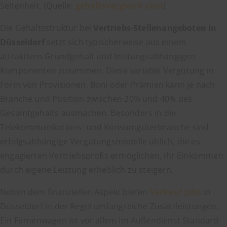
Seltenheit. (Quelle:
gehaltsvergleich.com
)
Die Gehaltsstruktur bei
Vertriebs-Stellenangeboten in
Düsseldorf
setzt sich typischerweise aus einem
attraktiven Grundgehalt und leistungsabhängigen
Komponenten zusammen. Diese variable Vergütung in
Form von Provisionen, Boni oder Prämien kann je nach
Branche und Position zwischen 20% und 40% des
Gesamtgehalts ausmachen. Besonders in der
Telekommunikations- und Konsumgüterbranche sind
erfolgsabhängige Vergütungsmodelle üblich, die es
engagierten Vertriebsprofis ermöglichen, ihr Einkommen
durch eigene Leistung erheblich zu steigern.
Neben dem finanziellen Aspekt bieten
Verkauf Jobs
in
Düsseldorf in der Regel umfangreiche Zusatzleistungen.
Ein Firmenwagen ist vor allem im Außendienst Standard