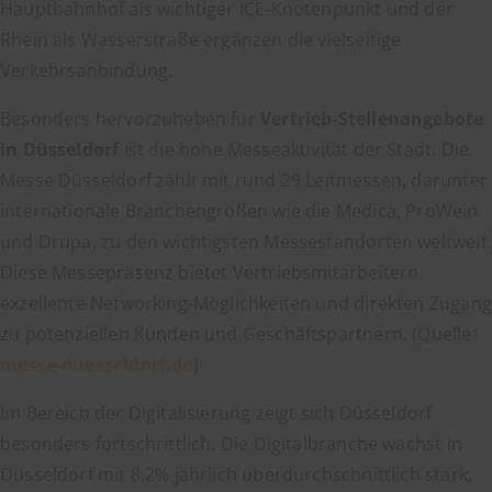
Hauptbahnhof als wichtiger ICE-Knotenpunkt und der
Rhein als Wasserstraße ergänzen die vielseitige
Verkehrsanbindung.
Besonders hervorzuheben für
Vertrieb-Stellenangebote
in Düsseldorf
ist die hohe Messeaktivität der Stadt. Die
Messe Düsseldorf zählt mit rund 29 Leitmessen, darunter
internationale Branchengrößen wie die Medica, ProWein
und Drupa, zu den wichtigsten Messestandorten weltweit.
Diese Messepräsenz bietet Vertriebsmitarbeitern
exzellente Networking-Möglichkeiten und direkten Zugang
zu potenziellen Kunden und Geschäftspartnern. (Quelle:
messe-duesseldorf.de
)
Im Bereich der Digitalisierung zeigt sich Düsseldorf
besonders fortschrittlich. Die Digitalbranche wächst in
Düsseldorf mit 8,2% jährlich überdurchschnittlich stark,