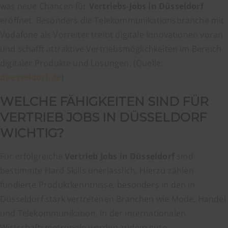
was neue Chancen für
Vertriebs-Jobs in Düsseldorf
eröffnet. Besonders die Telekommunikationsbranche mit
Vodafone als Vorreiter treibt digitale Innovationen voran
und schafft attraktive Vertriebsmöglichkeiten im Bereich
digitaler Produkte und Lösungen. (Quelle:
duesseldorf.de
)
WELCHE FÄHIGKEITEN SIND FÜR
VERTRIEB JOBS IN DÜSSELDORF
WICHTIG?
Für erfolgreiche
Vertrieb Jobs in Düsseldorf
sind
bestimmte Hard Skills unerlässlich. Hierzu zählen
fundierte Produktkenntnisse, besonders in den in
Düsseldorf stark vertretenen Branchen wie Mode, Handel
und Telekommunikation. In der internationalen
Wirtschaftsmetropole werden zudem gute