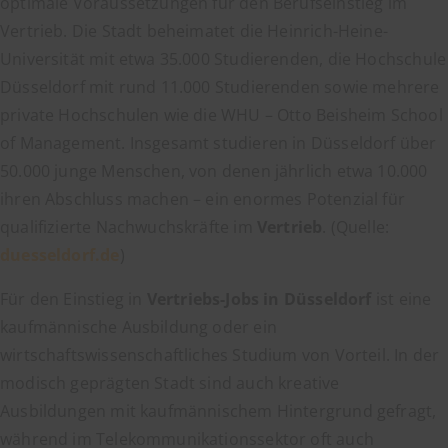
optimale Voraussetzungen für den Berufseinstieg im
Vertrieb. Die Stadt beheimatet die Heinrich-Heine-
Universität mit etwa 35.000 Studierenden, die Hochschule
Düsseldorf mit rund 11.000 Studierenden sowie mehrere
private Hochschulen wie die WHU – Otto Beisheim School
of Management. Insgesamt studieren in Düsseldorf über
50.000 junge Menschen, von denen jährlich etwa 10.000
ihren Abschluss machen – ein enormes Potenzial für
qualifizierte Nachwuchskräfte im
Vertrieb
. (Quelle:
duesseldorf.de
)
Für den Einstieg in
Vertriebs-Jobs in Düsseldorf
ist eine
kaufmännische Ausbildung oder ein
wirtschaftswissenschaftliches Studium von Vorteil. In der
modisch geprägten Stadt sind auch kreative
Ausbildungen mit kaufmännischem Hintergrund gefragt,
während im Telekommunikationssektor oft auch