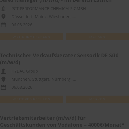
PCT PERFORMANCE CHEMICALS GMBH
Düsseldorf, Mainz, Wiesbaden,,...
06.08.2026
WEITEREMPFEHLEN
MERKEN
Technischer Verkaufsberater Sensorik DE Süd
(m/w/d)
HYDAC Group
München, Stuttgart, Nürnberg,,...
06.08.2026
WEITEREMPFEHLEN
MERKEN
Vertriebsmitarbeiter (m/w/d) für
Geschäftskunden von Vodafone – 4000€/Monat*