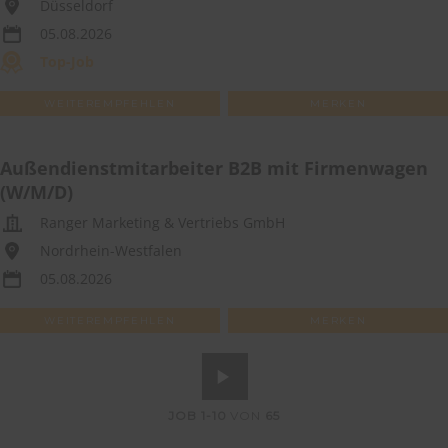
Düsseldorf
05.08.2026
Top-Job
WEITEREMPFEHLEN
MERKEN
Außendienstmitarbeiter B2B mit Firmenwagen
(W/M/D)
Ranger Marketing & Vertriebs GmbH
Nordrhein-Westfalen
05.08.2026
WEITEREMPFEHLEN
MERKEN
JOB
1-10
VON
65