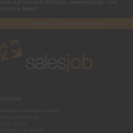
Lust auf neueste Vertriebs-, Bewerbungs- und
Karriere-News?
NEWSLETTER ABONNIEREN
KONTAKT
salesjob Stellenmarkt GmbH
Friedrichstraße 62
10117 Berlin
Tel. 030 / 390 88 450