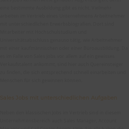
eine bestimmte Ausbildung gibt es nicht. Vielmehr
arbeiten im Vertrieb eines Unternehmens Arbeitnehmer
mit unterschiedlichen Erwerbsbiografien. Dort sind
Mitarbeiter mit Hochschulstudium und
Universitätsabschluss genauso tätig, wie Arbeitnehmer
mit einer kaufmännischen oder einer Büroausbildung. Da
es im Falle von Sales Jobs vor allem auf ein gewisses
Verkaufstalent ankommt, sind hier auch Quereinsteiger
zu finden, die sich entsprechend schnell einarbeiten und
Menschen für sich gewinnen können.
Sales Jobs mit unterschiedlichen Aufgaben
Neben den klassischen Jobs im Vertrieb sind in diesem
Unternehmensbereich auch Sales Manager, Account
Manager und Call Center Agents tätig. Sie alle haben die