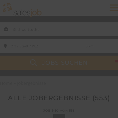
JOBS SUCHEN
Home
Jobergebnisse
ALLE JOBERGEBNISSE (
553
)
JOB
1-10
VON
553