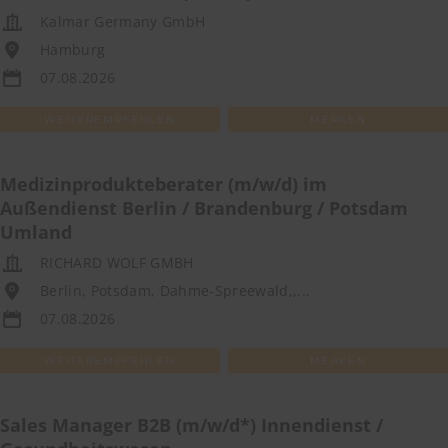
Kalmar Germany GmbH
Hamburg
07.08.2026
WEITEREMPFEHLEN
MERKEN
Medizinprodukteberater (m/w/d) im
Außendienst Berlin / Brandenburg / Potsdam
Umland
RICHARD WOLF GMBH
Berlin, Potsdam, Dahme-Spreewald,,...
07.08.2026
WEITEREMPFEHLEN
MERKEN
Sales Manager B2B (m/w/d*) Innendienst /