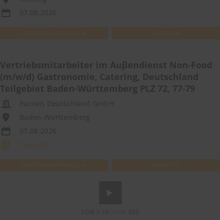
07.08.2026
WEITEREMPFEHLEN
MERKEN
Vertriebsmitarbeiter im Auβendienst Non-Food
(m/w/d) Gastronomie, Catering, Deutschland
Teilgebiet Baden-Württemberg PLZ 72, 77-79
Pacovis Deutschland GmbH
Baden-Württemberg
07.08.2026
Top-Job
WEITEREMPFEHLEN
MERKEN
JOB
1-10
VON
553