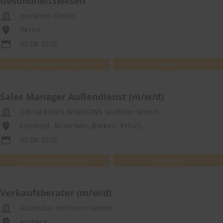
Gesundheitswesen
proSenio GmbH
Berlin
07.08.2026
WEITEREMPFEHLEN
MERKEN
Sales Manager Außendienst (m/w/d)
GW GERMAN WINDOWS Südlohn GmbH
Coesfeld, München, Borken, Erfurt,,...
07.08.2026
WEITEREMPFEHLEN
MERKEN
Verkaufsberater (m/w/d)
Autohaus Hofmann GmbH
Amberg