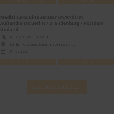
WEITEREMPFEHLEN
MERKEN
Medizinprodukteberater (m/w/d) im
Außendienst Berlin / Brandenburg / Potsdam
Umland
RICHARD WOLF GMBH
Berlin, Potsdam, Dahme-Spreewald,,...
07.08.2026
WEITEREMPFEHLEN
MERKEN
ALLE JOBS ANZEIGEN