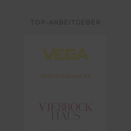
TOP-ARBEITGEBER