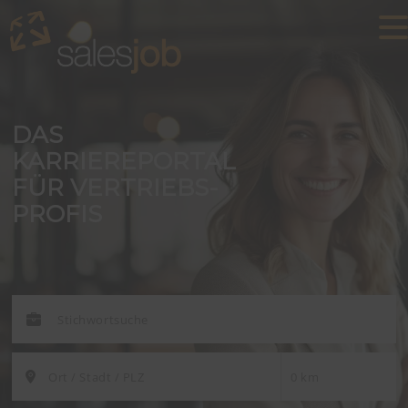
DAS
KARRIEREPORTAL
FÜR VERTRIEBS-
PROFIS