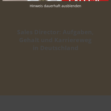
Hinweis dauerhaft ausblenden
Sales Director: Aufgaben,
Gehalt und Karriereweg
in Deutschland