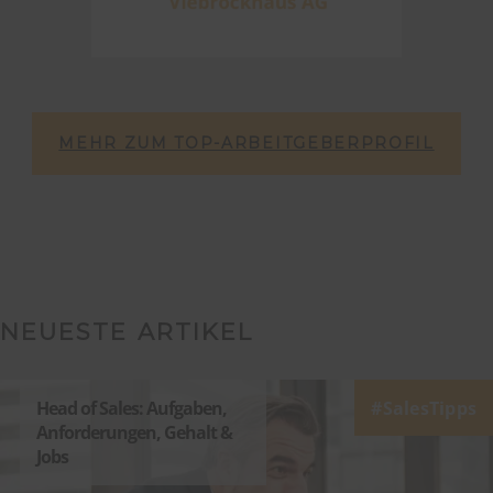
MEHR ZUM TOP-ARBEITGEBERPROFIL
NEUESTE ARTIKEL
Head of Sales: Aufgaben,
SalesTipps
Anforderungen, Gehalt &
Jobs