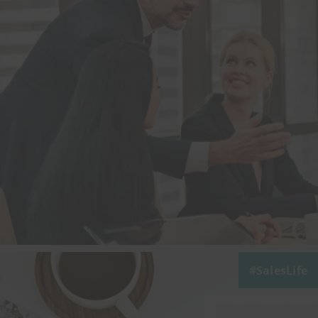
SalesLife