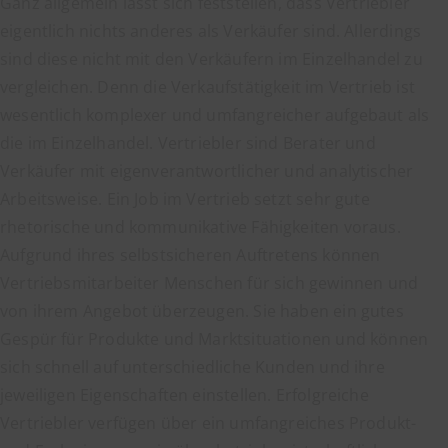
Ganz allgemein lässt sich feststellen, dass Vertriebler
eigentlich nichts anderes als Verkäufer sind. Allerdings
sind diese nicht mit den Verkäufern im Einzelhandel zu
vergleichen. Denn die Verkaufstätigkeit im Vertrieb ist
wesentlich komplexer und umfangreicher aufgebaut als
die im Einzelhandel. Vertriebler sind Berater und
Verkäufer mit eigenverantwortlicher und analytischer
Arbeitsweise. Ein Job im Vertrieb setzt sehr gute
rhetorische und kommunikative Fähigkeiten voraus.
Aufgrund ihres selbstsicheren Auftretens können
Vertriebsmitarbeiter Menschen für sich gewinnen und
von ihrem Angebot überzeugen. Sie haben ein gutes
Gespür für Produkte und Marktsituationen und können
sich schnell auf unterschiedliche Kunden und ihre
jeweiligen Eigenschaften einstellen. Erfolgreiche
Vertriebler verfügen über ein umfangreiches Produkt-