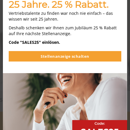
25 Jahre. 25 % Rabatt.
Vertriebstalente zu finden war noch nie einfach – das
wissen wir seit 25 Jahren.
Deshalb schenken wir Ihnen zum Jubiläum 25 % Rabatt
auf Ihre nächste Stellenanzeige.
Code "SALES25" einlösen.
Stellenanzeige schalten
Sachbearbeiter im Vertrieb: Berufsprofil, Gehalt & Jobs