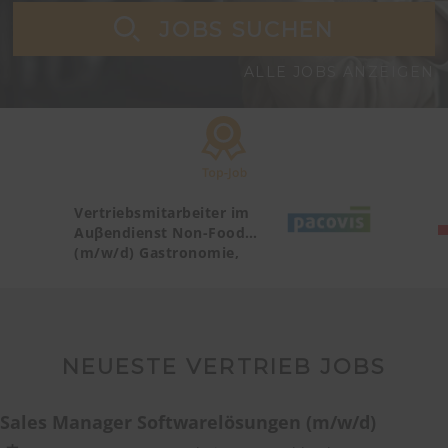
JOBS SUCHEN
ALLE JOBS ANZEIGEN
Vertriebsmitarbeiter im
Auβendienst Non-Food
(m/w/d) Gastronomie,
Catering, Deutschland
Teilgebiet Baden-
Württemberg PLZ 72, 77-79
NEUESTE VERTRIEB JOBS
Sales Manager Softwarelösungen (m/w/d)