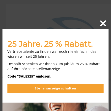
Close
this
modu
25 Jahre. 25 % Rabatt.
Vertriebstalente zu finden war noch nie einfach – das
wissen wir seit 25 Jahren.
Deshalb schenken wir Ihnen zum Jubiläum 25 % Rabatt
auf Ihre nächste Stellenanzeige.
Code "SALES25" einlösen.
Stellenanzeige schalten