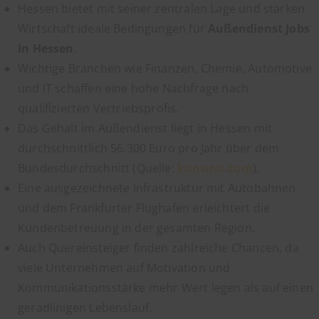
Hessen bietet mit seiner zentralen Lage und starken
Wirtschaft ideale Bedingungen für
Außendienst Jobs
in Hessen
.
Wichtige Branchen wie Finanzen, Chemie, Automotive
und IT schaffen eine hohe Nachfrage nach
qualifizierten Vertriebsprofis.
Das Gehalt im Außendienst liegt in Hessen mit
durchschnittlich 56.300 Euro pro Jahr über dem
Bundesdurchschnitt (Quelle:
kununu.com
).
Eine ausgezeichnete Infrastruktur mit Autobahnen
und dem Frankfurter Flughafen erleichtert die
Kundenbetreuung in der gesamten Region.
Auch Quereinsteiger finden zahlreiche Chancen, da
viele Unternehmen auf Motivation und
Kommunikationsstärke mehr Wert legen als auf einen
geradlinigen Lebenslauf.