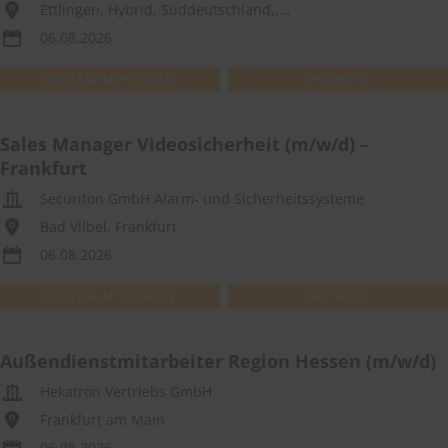
Ettlingen, Hybrid, Süddeutschland,,...
06.08.2026
WEITEREMPFEHLEN
MERKEN
Sales Manager Videosicherheit (m/w/d) –
Frankfurt
Securiton GmbH Alarm- und Sicherheitssysteme
Bad Vilbel, Frankfurt
06.08.2026
WEITEREMPFEHLEN
MERKEN
Außendienstmitarbeiter Region Hessen (m/w/d)
Hekatron Vertriebs GmbH
Frankfurt am Main
06.08.2026