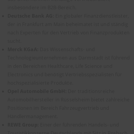
insbesondere im B2B-Bereich.
Deutsche Bank AG:
Ein globaler Finanzdienstleister,
der in Frankfurt am Main beheimatet ist und ständig
nach Experten für den Vertrieb von Finanzprodukten
sucht.
Merck KGaA:
Das Wissenschafts- und
Technologieunternehmen aus Darmstadt ist führend
in den Bereichen Healthcare, Life Science und
Electronics und benötigt Vertriebsspezialisten für
hochspezialisierte Produkte.
Opel Automobile GmbH:
Der traditionsreiche
Automobilhersteller in Rüsselsheim bietet zahlreiche
Positionen im Bereich Fahrzeugvertrieb und
Händlermanagement.
REWE Group:
Einer der führenden Handels- und
Touristikkonzerne Deutschlands mit Sitz in Rosbach