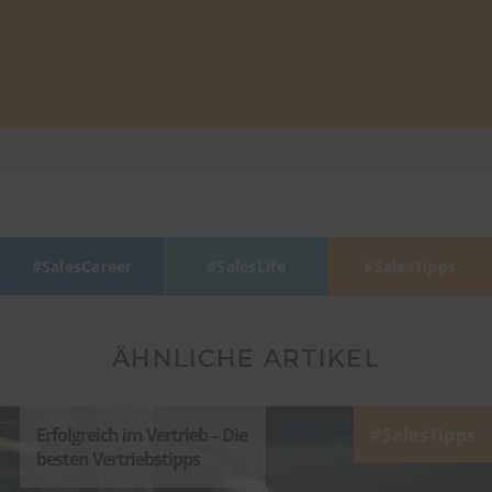
SalesCareer
SalesLife
SalesTipps
ÄHNLICHE ARTIKEL
Erfolgreich im Vertrieb – Die
SalesTipps
besten Vertriebstipps