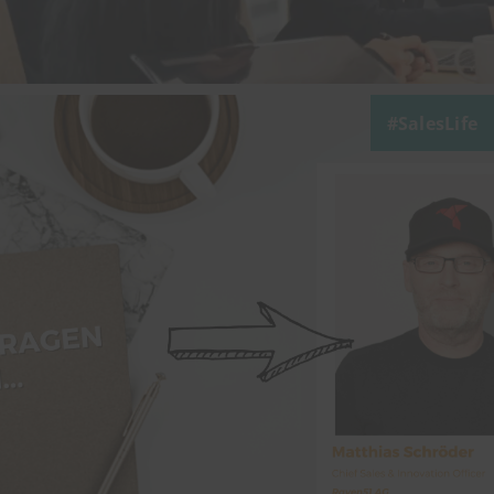
SalesLife