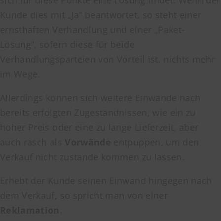
sich für diese Punkte eine Lösung findet. Wenn der
Kunde dies mit „Ja“ beantwortet, so steht einer
ernsthaften Verhandlung und einer „Paket-
Lösung“, sofern diese für beide
Verhandlungsparteien von Vorteil ist, nichts mehr
im Wege.
Allerdings können sich weitere Einwände nach
bereits erfolgten Zugeständnissen, wie ein zu
hoher Preis oder eine zu lange Lieferzeit, aber
auch rasch als
Vorwände
entpuppen, um den
Verkauf nicht zustande kommen zu lassen.
Erhebt der Kunde seinen Einwand hingegen nach
dem Verkauf, so spricht man von einer
Reklamation
.