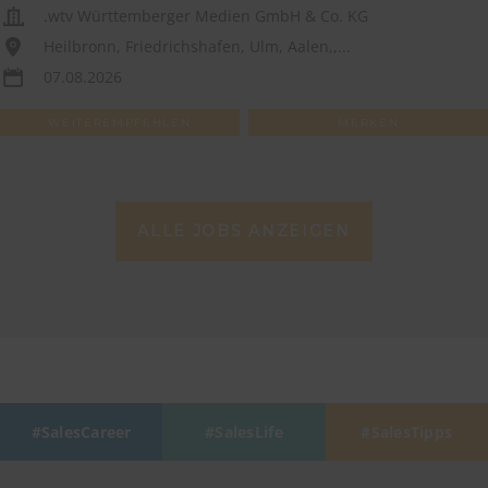
.wtv Württemberger Medien GmbH & Co. KG
Heilbronn, Friedrichshafen, Ulm, Aalen,,...
07.08.2026
WEITEREMPFEHLEN
MERKEN
ALLE JOBS ANZEIGEN
SalesCareer
SalesLife
SalesTipps