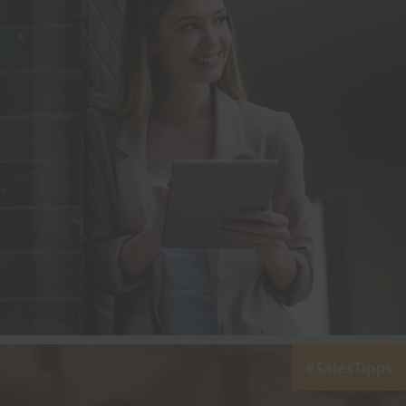
SalesTipps