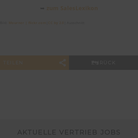
➥
zum SalesLexikon
Bild:
Mourner | flickr.com
|
CC by 2.0
| Ausschnitt
TEILEN
ZURÜCK
AKTUELLE VERTRIEB JOBS