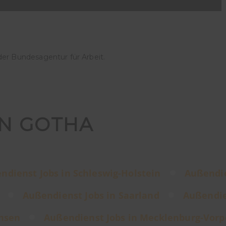
der Bundesagentur für Arbeit.
IN GOTHA
ndienst Jobs in Schleswig-Holstein
Außendie
Außendienst Jobs in Saarland
Außendie
chsen
Außendienst Jobs in Mecklenburg-Vo