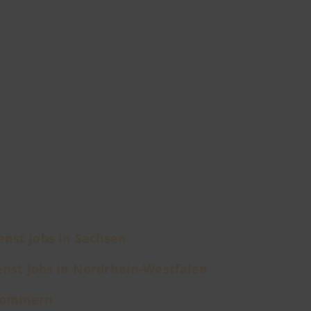
nst Jobs in Sachsen
nst Jobs in Nordrhein-Westfalen
rpommern