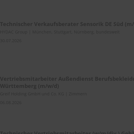
Technischer Verkaufsberater Sensorik DE Süd (m
HYDAC Group | München, Stuttgart, Nürnberg, bundesweit
30.07.2026
Vertriebsmitarbeiter Außendienst Berufsbekleid
Württemberg (m/w/d)
Greif Holding GmbH und Co. KG | Zimmern
06.08.2026
Technischer Vertriebsmitarbeiter (w/m/div.) Ge