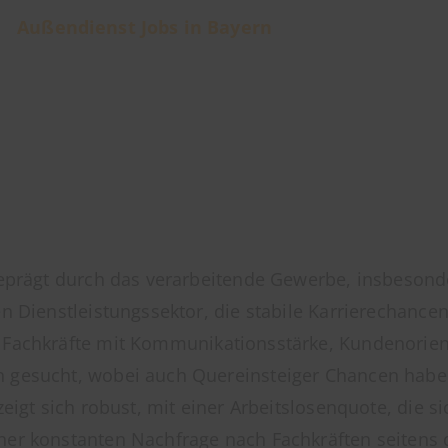
Außendienst Jobs in Bayern
 geprägt durch das verarbeitende Gewerbe, insbeso
n Dienstleistungssektor, die stabile Karrierechancen
Fachkräfte mit Kommunikationsstärke, Kundenorient
 gesucht, wobei auch Quereinsteiger Chancen habe
eigt sich robust, mit einer Arbeitslosenquote, die s
ner konstanten Nachfrage nach Fachkräften seitens