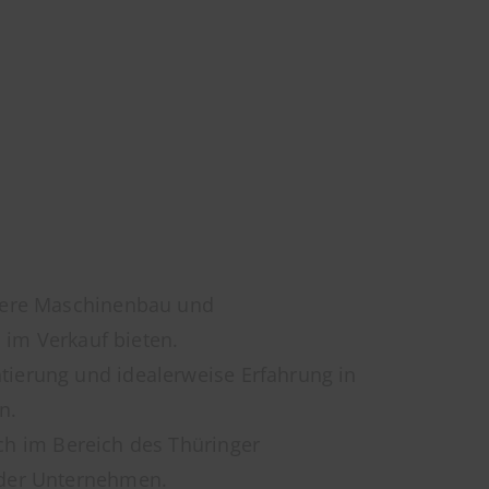
ndere Maschinenbau und
 im Verkauf bieten.
ierung und idealerweise Erfahrung in
n.
ich im Bereich des Thüringer
 der Unternehmen.