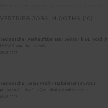
Home
Jobergebnisse
Vertrieb Jobs in Gotha
VERTRIEB JOBS IN GOTHA (
10
)
Technischer Verkaufsberater Sensorik DE Nord (
HYDAC Group | bundesweit
05.08.2026
Technischer Sales Profi – Halbleiter (m/w/d)
pro-beam GmbH & Co. KGaA | deutschlandweit, remote
03.08.2026