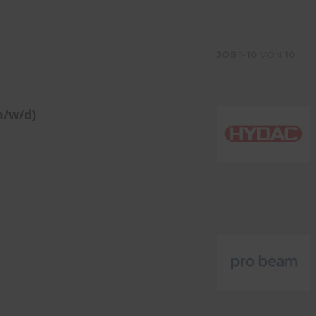
JOB
1-10
VON
10
m/w/d)