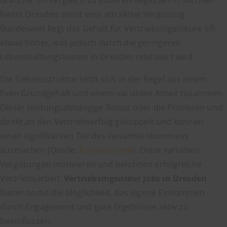
Branche. Im Vergleich zu anderen Regionen in Sachsen
bietet Dresden somit eine attraktive Vergütung.
Bundesweit liegt das Gehalt für Vertriebsingenieure oft
etwas höher, was jedoch durch die geringeren
Lebenshaltungskosten in Dresden relativiert wird.
Die Gehaltsstruktur setzt sich in der Regel aus einem
fixen Grundgehalt und einem variablen Anteil zusammen.
Dieser leistungsabhängige Bonus oder die Provision sind
direkt an den Vertriebserfolg gekoppelt und können
einen signifikanten Teil des Gesamteinkommens
ausmachen (Quelle:
kununu.com
). Diese variablen
Vergütungen motivieren und belohnen erfolgreiche
Vertriebsarbeit.
Vertriebsingenieur Jobs in Dresden
bieten somit die Möglichkeit, das eigene Einkommen
durch Engagement und gute Ergebnisse aktiv zu
beeinflussen.