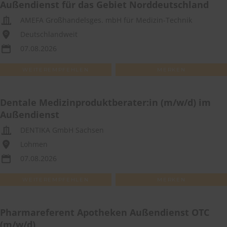
Außendienst für das Gebiet Norddeutschland
AMEFA Großhandelsges. mbH für Medizin-Technik
Deutschlandweit
07.08.2026
WEITEREMPFEHLEN
MERKEN
Dentale Medizinproduktberater:in (m/w/d) im
Außendienst
DENTIKA GmbH Sachsen
Lohmen
07.08.2026
WEITEREMPFEHLEN
MERKEN
Pharmareferent Apotheken Außendienst OTC
(m/w/d)