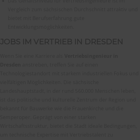
Das Gehaltsniveau für Vertriebsingenieure ist im
Vergleich zum sächsischen Durchschnitt attraktiv und
bietet mit Berufserfahrung gute
Entwicklungsmöglichkeiten.
JOBS IM VERTRIEB IN DRESDEN
Wenn Sie eine Karriere als
Vertriebsingenieur in
Dresden
anstreben, treffen Sie auf einen
Technologiestandort mit starkem industriellen Fokus und
vielfältigen Möglichkeiten. Die sächsische
Landeshauptstadt, in der rund 560.000 Menschen leben,
ist das politische und kulturelle Zentrum der Region und
bekannt für Bauwerke wie die Frauenkirche und die
Semperoper. Geprägt von einer starken
Wirtschaftsstruktur, bietet die Stadt ideale Bedingungen,
um technische Expertise mit Vertriebstalent zu