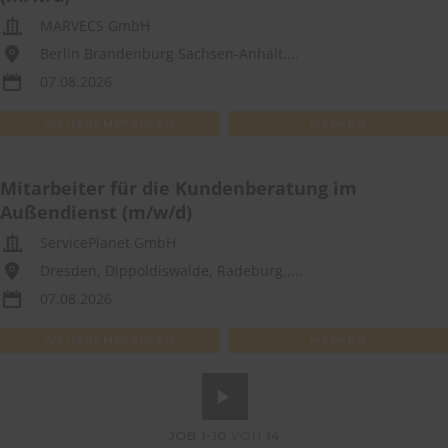
MARVECS GmbH
Berlin Brandenburg Sachsen-Anhalt,...
07.08.2026
WEITEREMPFEHLEN
MERKEN
Mitarbeiter für die Kundenberatung im
Außendienst (m/w/d)
ServicePlanet GmbH
Dresden, Dippoldiswalde, Radeburg,,...
07.08.2026
WEITEREMPFEHLEN
MERKEN
JOB
1-10
VON
14