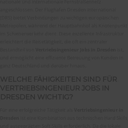
nationale und internationale Fernstraßennetz
angeschlossen. Der Flughafen Dresden International
(DRS) bietet Verbindungen zu wichtigen europäischen
Metropolen, während der Hauptbahnhof als Knotenpunkt
im Schienenverkehr dient. Diese exzellente Infrastruktur
erleichtert die Reisetätigkeit, die oft ein zentraler
Bestandteil von
Vertriebsingenieur Jobs in Dresden
ist,
und ermöglicht eine effiziente Betreuung von Kunden in
ganz Deutschland und darüber hinaus.
WELCHE FÄHIGKEITEN SIND FÜR
VERTRIEBSINGENIEUR JOBS IN
DRESDEN WICHTIG?
Für eine erfolgreiche Tätigkeit als
Vertriebsingenieur in
Dresden
ist eine Kombination aus technischen Hard Skills
und ausgeprägten Soft Skills erforderlich. Da die lokale