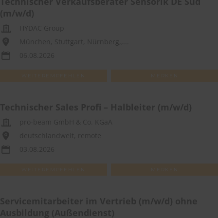
Technischer Verkaufsberater Sensorik DE Süd
(m/w/d)
HYDAC Group
München, Stuttgart, Nürnberg,,...
06.08.2026
WEITEREMPFEHLEN
MERKEN
Technischer Sales Profi – Halbleiter (m/w/d)
pro-beam GmbH & Co. KGaA
deutschlandweit, remote
03.08.2026
WEITEREMPFEHLEN
MERKEN
Servicemitarbeiter im Vertrieb (m/w/d) ohne
Ausbildung (Außendienst)