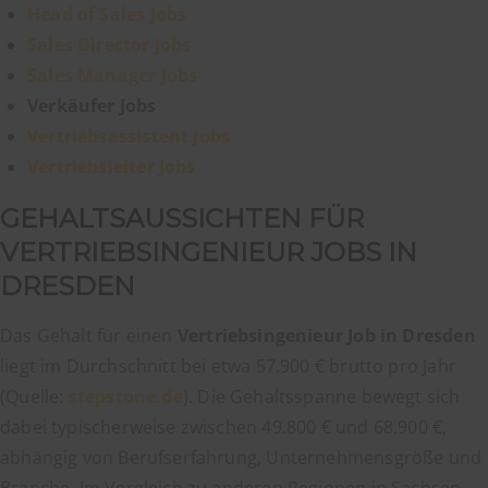
Head of Sales Jobs
Sales Director Jobs
Sales Manager Jobs
Verkäufer Jobs
Vertriebsassistent Jobs
Vertriebsleiter Jobs
GEHALTSAUSSICHTEN FÜR
VERTRIEBSINGENIEUR JOBS IN
DRESDEN
Das Gehalt für einen
Vertriebsingenieur Job in Dresden
liegt im Durchschnitt bei etwa 57.900 € brutto pro Jahr
(Quelle:
stepstone.de
). Die Gehaltsspanne bewegt sich
dabei typischerweise zwischen 49.800 € und 68.900 €,
abhängig von Berufserfahrung, Unternehmensgröße und