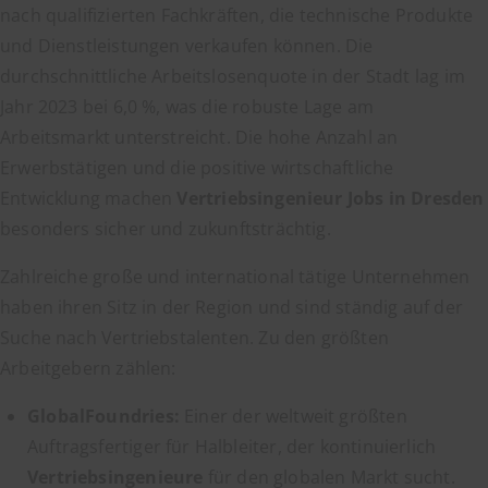
nach qualifizierten Fachkräften, die technische Produkte
und Dienstleistungen verkaufen können. Die
durchschnittliche Arbeitslosenquote in der Stadt lag im
Jahr 2023 bei 6,0 %, was die robuste Lage am
Arbeitsmarkt unterstreicht. Die hohe Anzahl an
Erwerbstätigen und die positive wirtschaftliche
Entwicklung machen
Vertriebsingenieur Jobs in Dresden
besonders sicher und zukunftsträchtig.
Zahlreiche große und international tätige Unternehmen
haben ihren Sitz in der Region und sind ständig auf der
Suche nach Vertriebstalenten. Zu den größten
Arbeitgebern zählen:
GlobalFoundries:
Einer der weltweit größten
Auftragsfertiger für Halbleiter, der kontinuierlich
Vertriebsingenieure
für den globalen Markt sucht.