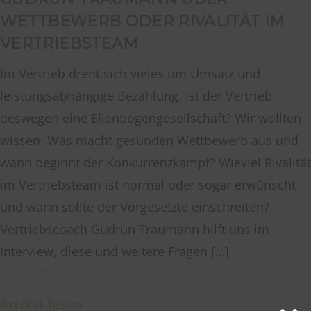
WETTBEWERB ODER RIVALITÄT IM
VERTRIEBSTEAM
Im Vertrieb dreht sich vieles um Umsatz und
leistungsabhängige Bezahlung. Ist der Vertrieb
deswegen eine Ellenbogengesellschaft? Wir wollten
wissen: Was macht gesunden Wettbewerb aus und
wann beginnt der Konkurrenzkampf? Wieviel Rivalität
im Vertriebsteam ist normal oder sogar erwünscht
und wann sollte der Vorgesetzte einschreiten?
Vertriebscoach Gudrun Traumann hilft uns im
Interview, diese und weitere Fragen […]
24.10.2016
Artikel lesen