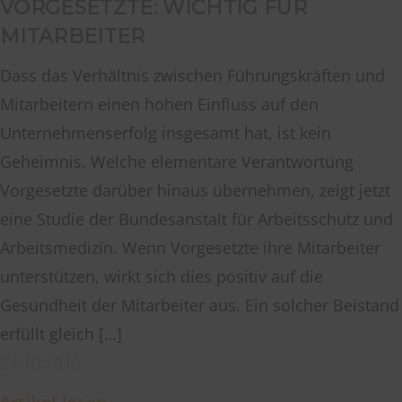
VORGESETZTE: WICHTIG FÜR
MITARBEITER
Dass das Verhältnis zwischen Führungskräften und
Mitarbeitern einen hohen Einfluss auf den
Unternehmenserfolg insgesamt hat, ist kein
Geheimnis. Welche elementare Verantwortung
Vorgesetzte darüber hinaus übernehmen, zeigt jetzt
eine Studie der Bundesanstalt für Arbeitsschutz und
Arbeitsmedizin. Wenn Vorgesetzte ihre Mitarbeiter
unterstützen, wirkt sich dies positiv auf die
Gesundheit der Mitarbeiter aus. Ein solcher Beistand
erfüllt gleich […]
24.10.2016
Artikel lesen