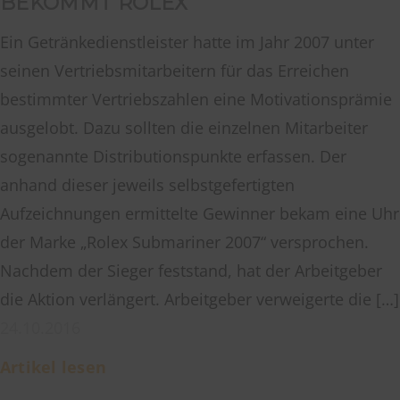
BEKOMMT ROLEX
Ein Getränkedienstleister hatte im Jahr 2007 unter
seinen Vertriebsmitarbeitern für das Erreichen
bestimmter Vertriebszahlen eine Motivationsprämie
ausgelobt. Dazu sollten die einzelnen Mitarbeiter
sogenannte Distributionspunkte erfassen. Der
anhand dieser jeweils selbstgefertigten
Aufzeichnungen ermittelte Gewinner bekam eine Uhr
der Marke „Rolex Submariner 2007“ versprochen.
Nachdem der Sieger feststand, hat der Arbeitgeber
die Aktion verlängert. Arbeitgeber verweigerte die […]
24.10.2016
Artikel lesen