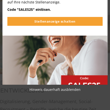
auf Ihre nächste Stellenanzeige.
Code "SALES25" einlösen.
Stellenanzeige schalten
DER STELLENMARKT – EINE STETIGE
Hinweis dauerhaft ausblenden
ENTWICKLUNG
Digitalisierung, Gender-Management, Social-
Recruitment – Begriffe, welche die heutige Zeit