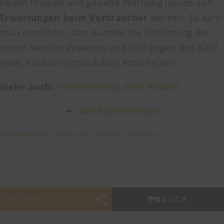
neuen Produkt und gezielte Werbung lassen sich
Erwartungen beim Verbraucher
wecken. So kann
man erreichen, dass Kunden die Einführung der
neuen Version abwarten und sich gegen den Kauf
eines Konkurrenzproduktes entscheiden.
Siehe auch:
Preisnachlass oder Rabatt
➥
zum SalesLexikon
Bild:
JefferyTurner | flickr.com
|
CC by 2.0
| Ausschnitt
TEILEN
ZURÜCK