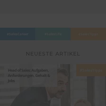
SalesCareer
SalesLife
SalesTipps
NEUESTE ARTIKEL
Head of Sales: Aufgaben,
SalesTipps
Anforderungen, Gehalt &
Jobs