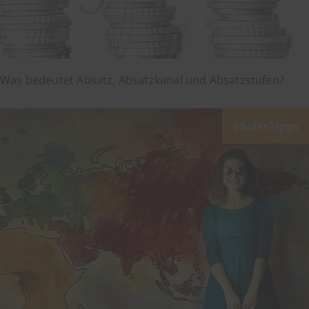
Was bedeutet Absatz, Absatzkanal und Absatzstufen?
SalesTipps