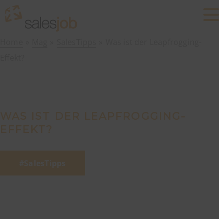
Home
Mag
SalesTipps
Was ist der Leapfrogging-
Effekt?
WAS IST DER LEAPFROGGING-
EFFEKT?
SalesTipps