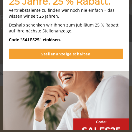
25 Jahre. 25 % Rabatt.
Vertriebstalente zu finden war noch nie einfach – das
wissen wir seit 25 Jahren.
Deshalb schenken wir Ihnen zum Jubiläum 25 % Rabatt
auf Ihre nächste Stellenanzeige.
Code "SALES25" einlösen.
Stellenanzeige schalten
Matthias Schröder über Stellenanzeigen der Zukunft