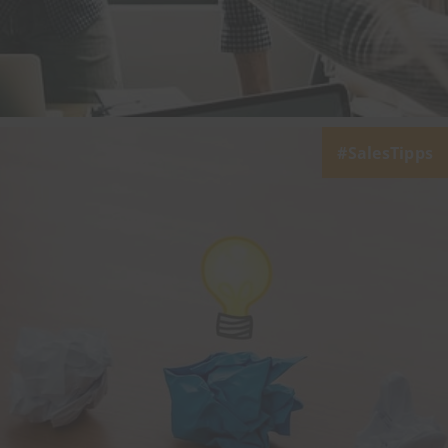
SalesTipps