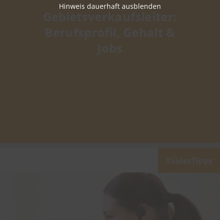
Hinweis dauerhaft ausblenden
Gebietsverkaufsleiter:
Berufsprofil, Gehalt &
Jobs
SalesTipps