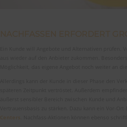
NACHFASSEN ERFORDERT GROS
Ein Kunde will Angebote und Alternativen prüfen. 
aus wieder auf den Anbieter zukommen. Besonders 
Möglichkeit, das eigene Angebot noch weiter an 
Allerdings kann der Kunde in dieser Phase den Ver
späteren Zeitpunkt vertröstet. Außerdem empfinde
äußerst sensibler Bereich zwischen Kunde und Anbi
Vertrauensbasis zu stärken. Dazu kann ein Vor-Ort
Centers
. Nachfass-Aktionen können ebenso schriftli