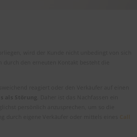
rliegen, wird der Kunde nicht unbedingt von sich
n durch den erneuten Kontakt besteht die
sweichend reagiert oder den Verkäufer auf einen
s als Störung
. Daher ist das Nachfassen ein
glichst persönlich anzusprechen, um so die
ng durch eigene Verkäufer oder mittels eines
Call