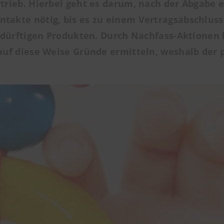
rieb. Hierbei geht es darum, nach der Abgabe 
ntakte
nötig, bis es zu einem Vertragsabschluss
edürftigen Produkten. Durch Nachfass-Aktionen
f diese Weise Gründe ermitteln, weshalb der po