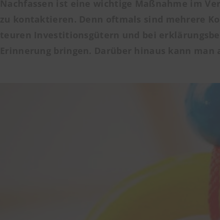
Nachfassen ist eine wichtige Maßnahme im Vert
zu kontaktieren. Denn oftmals sind
mehrere Ko
teuren Investitionsgütern und bei erklärungsb
Erinnerung bringen. Darüber hinaus kann man au