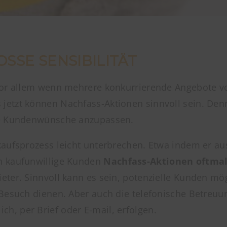
SE SENSIBILITÄT
Vor allem wenn mehrere konkurrierende Angebote vo
jetzt können Nachfass-Aktionen sinnvoll sein. Den
die Kundenwünsche anzupassen.
kaufsprozess leicht unterbrechen. Etwa indem er au
n kaufunwillige Kunden
Nachfass-Aktionen oftmal
eter. Sinnvoll kann es sein, potenzielle Kunden mö
-Besuch dienen. Aber auch die telefonische Betreuu
ch, per Brief oder E-mail, erfolgen.