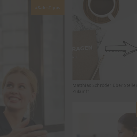
SalesTipps
Matthias Schröder über Stell
Zukunft