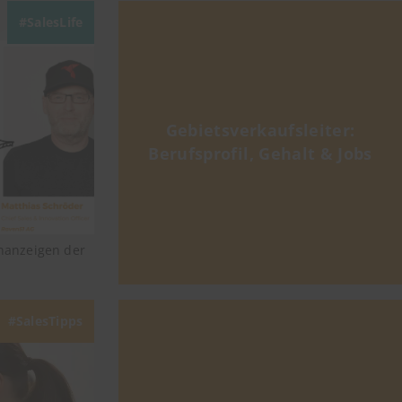
SalesLife
Gebietsverkaufsleiter:
Berufsprofil, Gehalt & Jobs
enanzeigen der
SalesTipps