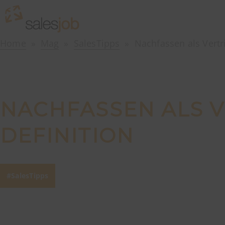
Home
Mag
SalesTipps
Nachfassen als Vertri
NACHFASSEN ALS V
DEFINITION
SalesTipps