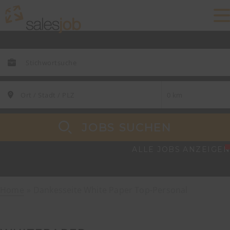
JOBS SUCHEN
ALLE JOBS ANZEIGEN
Home
Dankesseite White Paper Top-Personal