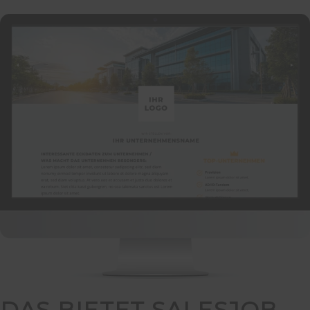
DAS BIETET SALESJOB