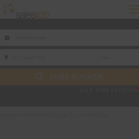
JOBS SUCHEN
ALLE JOBS ANZEIGEN
Home
Produktlandingpage Top-Arbeitgeber