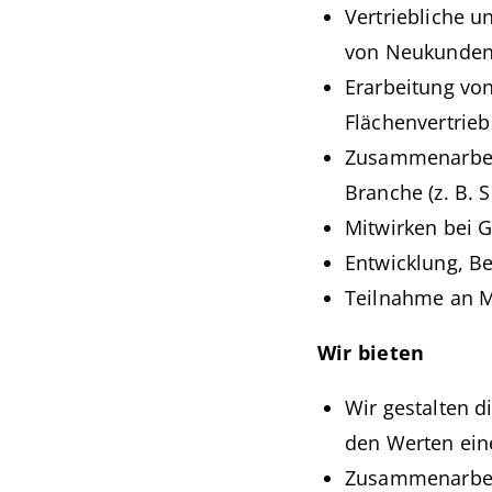
Vertriebliche 
von Neukunden 
Erarbeitung vo
Flächenvertrieb
Zusammenarbeit
Branche (z. B. 
Mitwirken bei 
Entwicklung, Be
Teilnahme an M
Wir bieten
Wir gestalten d
den Werten ei
Zusammenarbeit