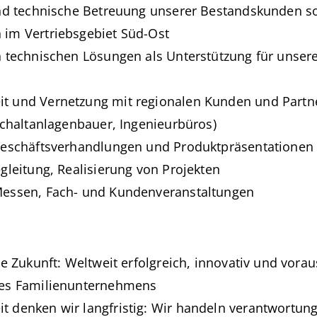
und technische Betreuung unserer Bestandskunden so
im Vertriebsgebiet Süd-Ost
n technischen Lösungen als Unterstützung für unser
 und Vernetzung mit regionalen Kunden und Partner
Schaltanlagenbauer, Ingenieurbüros)
Geschäftsverhandlungen und Produktpräsentationen
gleitung, Realisierung von Projekten
essen, Fach- und Kundenveranstaltungen
ie Zukunft: Weltweit erfolgreich, innovativ und vora
nes Familienunternehmens
 denken wir langfristig: Wir handeln verantwortun