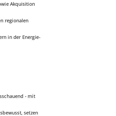
wie Akquisition
en regionalen
n in der Energie-
usschauend - mit
gsbewusst, setzen