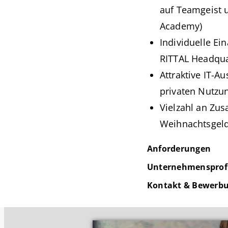
auf Teamgeist u
Academy)
Individuelle E
RITTAL Headqua
Attraktive IT-A
privaten Nutzu
Vielzahl an Zus
Weihnachtsgeld,
Anforderungen
Unternehmensprofi
Kontakt & Bewerb