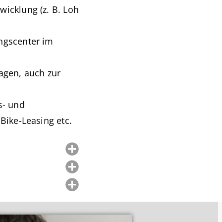
wicklung (z. B. Loh
ingscenter im
agen, auch zur
s- und
Bike-Leasing etc.