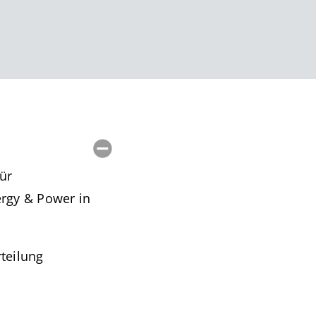
ür
ergy & Power in
teilung