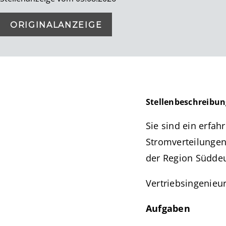
ORIGINALANZEIGE
Stellenbeschreibun
Sie sind ein erfa
Stromverteilungen
der Region Südde
Vertriebsingenieu
Aufgaben