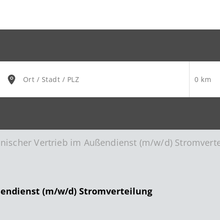
hnischer Vertrieb im Außendienst (m/w/d) Stromvert
ßendienst (m/w/d) Stromverteilung