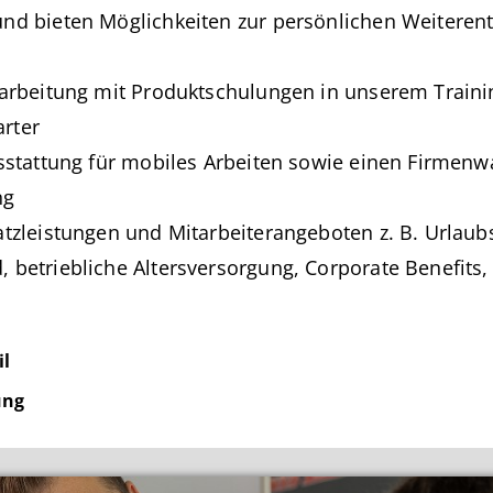
nd bieten Möglichkeiten zur persönlichen Weiterent
inarbeitung mit Produktschulungen in unserem Train
rter
usstattung für mobiles Arbeiten sowie einen Firmenw
ng
atzleistungen und Mitarbeiterangeboten z. B. Urlaub
 betriebliche Altersversorgung, Corporate Benefits, 
l
ung