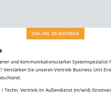
ONLINE BEWERBEN
g
hrener und kommunikationsstarker Systemspezialist f
? Verstärken Sie unseren Vertrieb Business Unit En
utschland.
r / Techn. Vertrieb im Außendienst (m/w/d) Stromver