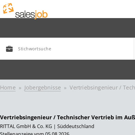
Home
Jobergebnisse
Vertriebsingenieur / Tec
Vertriebsingenieur / Technischer Vertrieb im Au
RITTAL GmbH & Co. KG | Süddeutschland
Stellenanzeige vom 05.08.2026