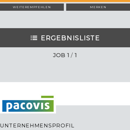
WEITEREMPFEHLEN
MERKEN
ERGEBNISLISTE
JOB
1
/
1
UNTERNEHMENSPROFIL