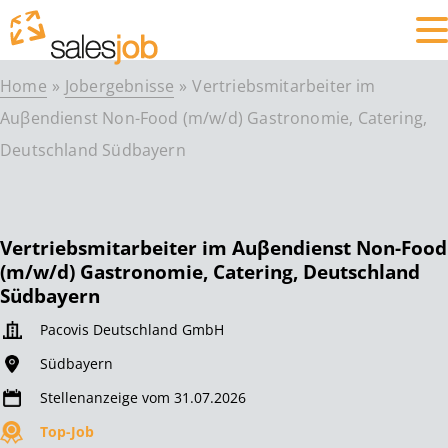
Home
Jobergebnisse
Vertriebsmitarbeiter im
Auβendienst Non-Food (m/w/d) Gastronomie, Catering,
Deutschland Südbayern
Vertriebsmitarbeiter im Auβendienst Non-Food
(m/w/d) Gastronomie, Catering, Deutschland
Südbayern
Pacovis Deutschland GmbH
Südbayern
Stellenanzeige vom 31.07.2026
Top-Job