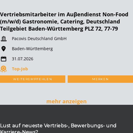
Vertriebsmitarbeiter im Auβendienst Non-Food
(m/w/d) Gastronomie, Catering, Deutschland
Teilgebiet Baden-Württemberg PLZ 72, 77-79
Pacovis Deutschland GmbH
Baden-Württemberg
31.07.2026
Top-Job
WEITEREMPFEHLEN
MERKEN
mehr anzeigen
Lust auf neueste Vertriebs-, Bewerbungs- und
Karriere-News?