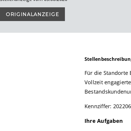
ORIGINALANZEIGE
Stellenbeschreibun
Für die Standorte
Vollzeit engagiert
Bestandskundenu
Kennziffer: 2022
Ihre Aufgaben