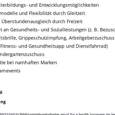
eiterbildungs- und Entwicklungsmöglichkeiten
modelle und Flexibilität durch Gleitzeit
 Überstundenausgleich durch Freizeit
et an Gesundheits- und Sozialleistungen (z. B. Bezu
tsbrille, Grippeschutzimpfung, Arbeitgeberzuschuss 
 Fitness- und Gesundheitsapp und Dienstfahrrad)
indergartenzuschuss
atte bei namhaften Marken
eamevents
l
ung