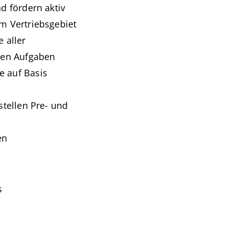
d fördern aktiv
m Vertriebsgebiet
 aller
ren Aufgaben
e auf Basis
stellen Pre- und
en
s