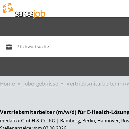
Home
Jobergebnisse
Vertriebsmitarbeiter (m
Vertriebsmitarbeiter (m/w/d) für E-Health-Lös
medatixx GmbH & Co. KG | Bamberg, Berlin, Hannover, Ro
Stellenanzeige vom 03.08.2026