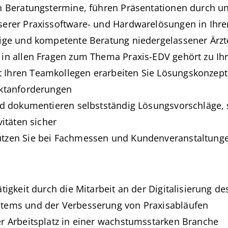
n Beratungstermine, führen Präsentationen durch un
serer Praxissoftware- und Hardwarelösungen in Ihre
ige und kompetente Beratung niedergelassener Ärzte
 in allen Fragen zum Thema Praxis-EDV gehört zu Ih
Ihren Teamkollegen erarbeiten Sie Lösungskonzept
ektanforderungen
nd dokumentieren selbstständig Lösungsvorschläge, 
vitäten sicher
tzen Sie bei Fachmessen und Kundenveranstaltung
tigkeit durch die Mitarbeit an der Digitalisierung de
tems und der Verbesserung von Praxisabläufen
r Arbeitsplatz in einer wachstumsstarken Branche