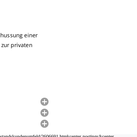
schussung einer
zur privaten