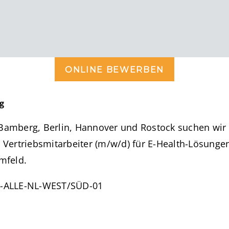
ONLINE BEWERBEN
g
 Bamberg, Berlin, Hannover und Rostock suchen wir 
e Vertriebsmitarbeiter (m/w/d) für E-Health-Lösunge
mfeld.
06-ALLE-NL-WEST/SÜD-01