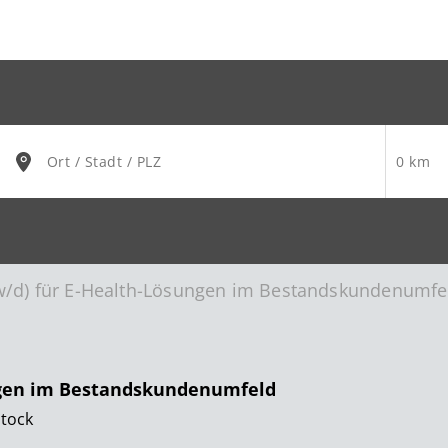
/w/d) für E-Health-Lösungen im Bestandskundenumfe
ungen im Bestandskundenumfeld
stock