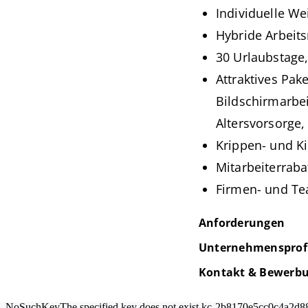
Individuelle W
Hybride Arbeits
30 Urlaubstage,
Attraktives Pak
Bildschirmarbei
Altersvorsorge,
Krippen- und K
Mitarbeiterrab
Firmen- und T
Anforderungen
Unternehmensprofi
Kontakt & Bewerb