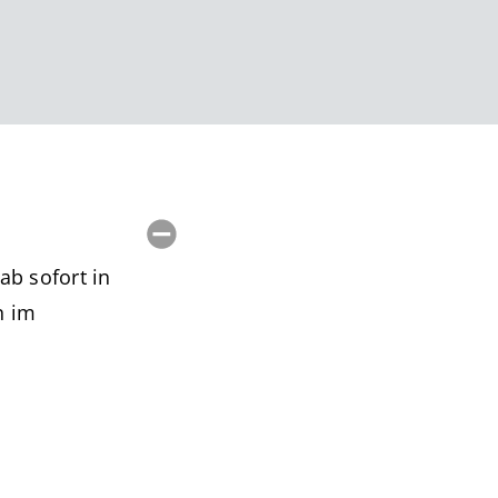
ab sofort in
n im