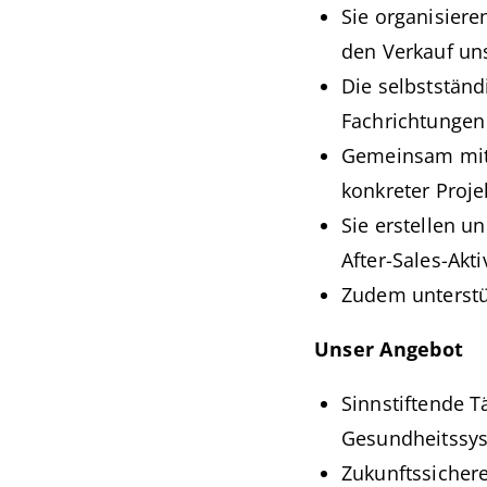
Sie organisiere
den Verkauf un
Die selbstständ
Fachrichtungen
Gemeinsam mit 
konkreter Proj
Sie erstellen u
After-Sales-Akti
Zudem unterstü
Unser Angebot
Sinnstiftende Tä
Gesundheitssys
Zukunftssichere