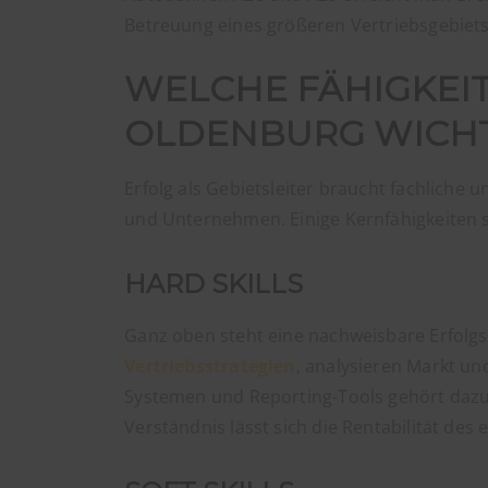
Betreuung eines größeren Vertriebsgebiets
WELCHE FÄHIGKEIT
OLDENBURG WICHT
Erfolg als Gebietsleiter braucht fachlich
und Unternehmen. Einige Kernfähigkeiten s
HARD SKILLS
Ganz oben steht eine nachweisbare Erfolgs
Vertriebsstrategien
, analysieren Markt u
Systemen und Reporting-Tools gehört dazu,
Verständnis lässt sich die Rentabilität de