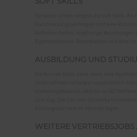
SOFT SKILLS
Genauso schwer wiegen die Soft Skills. Als
Durchsetzungsvermögen und eine klare Ko
Auftreten helfen, langfristige Beziehung
Eigenmotivation, Belastbarkeit und eine str
AUSBILDUNG UND STUDI
Als formale Basis dient meist eine kaufmän
Unternehmen verlangen ausdrücklich mehrjä
stellenangebote-blc.de/jobs-au%C3%9Fendie
zum Zug. Die Carl von Ossietzky Universitä
Führungskarriere im Vertrieb legen.
WEITERE VERTRIEBSJOBS 