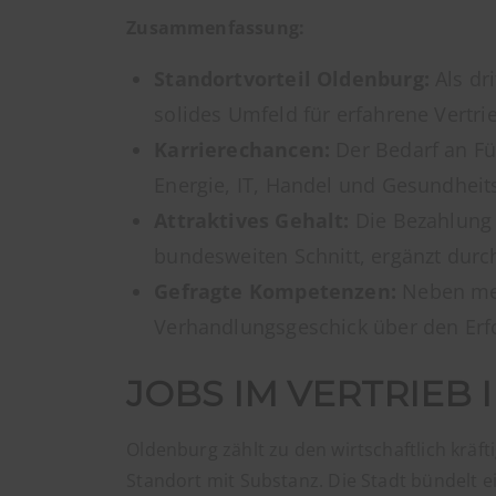
Zusammenfassung:
Standortvorteil Oldenburg:
Als dr
solides Umfeld für erfahrene Vertri
Karrierechancen:
Der Bedarf an Fü
Energie, IT, Handel und Gesundheits
Attraktives Gehalt:
Die Bezahlung f
bundesweiten Schnitt, ergänzt durc
Gefragte Kompetenzen:
Neben meh
Verhandlungsgeschick über den Erfol
JOBS IM VERTRIEB
Oldenburg zählt zu den wirtschaftlich krä
Standort mit Substanz. Die Stadt bündelt e