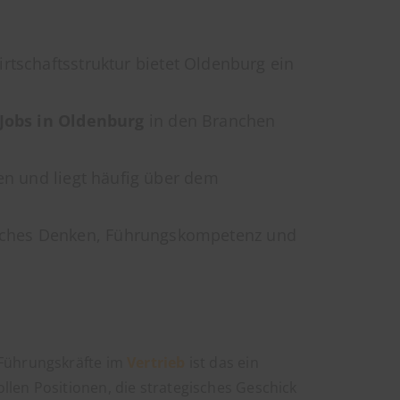
rtschaftsstruktur bietet Oldenburg ein
 Jobs in Oldenburg
in den Branchen
en und liegt häufig über dem
isches Denken, Führungskompetenz und
 Führungskräfte im
Vertrieb
ist das ein
llen Positionen, die strategisches Geschick