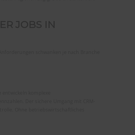
ER JOBS IN
en Anforderungen schwanken je nach Branche
ie entwickeln komplexe
Kennzahlen. Der sichere Umgang mit CRM-
olle. Ohne betriebswirtschaftliches