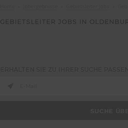
Home
Jobergebnisse
Gebietsleiter Jobs
Gebi
GEBIETSLEITER JOBS IN OLDENBUR
ERHALTEN SIE ZU IHRER SUCHE PASSE
SUCHE ÜB