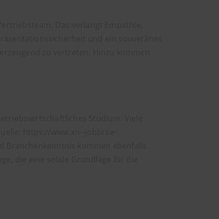
 Vertriebsteam. Das verlangt Empathie,
äsentationssicherheit und ein souveränes
berzeugend zu vertreten. Hinzu kommen
triebswirtschaftliches Studium. Viele
elle: https://www.xn--jobbrse-
 und Branchenkenntnis kommen ebenfalls
ge, die eine solide Grundlage für die