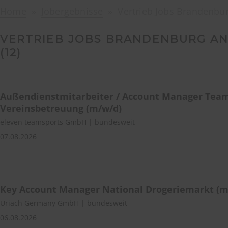
Home
Jobergebnisse
Vertrieb Jobs Brandenbur
VERTRIEB JOBS BRANDENBURG AN
(
12
)
Außendienstmitarbeiter / Account Manager Tea
Vereinsbetreuung (m/w/d)
eleven teamsports GmbH | bundesweit
07.08.2026
Key Account Manager National Drogeriemarkt (m
Uriach Germany GmbH | bundesweit
06.08.2026