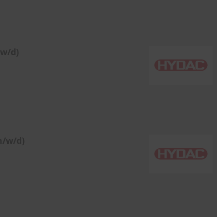
/w/d)
m/w/d)