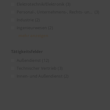
Elektrotechnik/Elektronik
(3)
Personal-, Unternehmens-, Rechts- und Steuerberatung
(3)
Industrie
(2)
Ingenieurwesen
(2)
mehr anzeigen
Tätigkeitsfelder
Außendienst
(12)
Technischer Vertrieb
(3)
Innen- und Außendienst
(2)