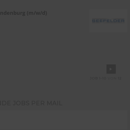
andenburg (m/w/d)
JOB
1-10
VON
12
NDE JOBS PER MAIL