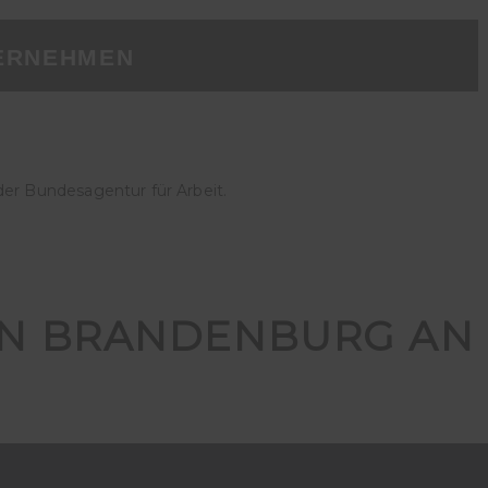
ERNEHMEN
der Bundesagentur für Arbeit.
IN BRANDENBURG AN