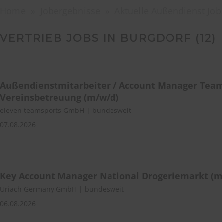
Home
Jobergebnisse
Aktuelle Außendienst Job
VERTRIEB JOBS IN BURGDORF (
12
)
Außendienstmitarbeiter / Account Manager Tea
Vereinsbetreuung (m/w/d)
eleven teamsports GmbH | bundesweit
07.08.2026
Key Account Manager National Drogeriemarkt (m
Uriach Germany GmbH | bundesweit
06.08.2026