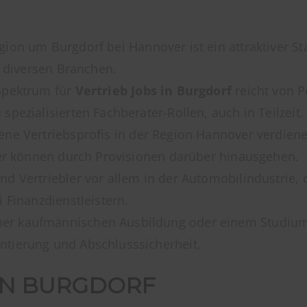
ion um Burgdorf bei Hannover ist ein attraktiver St
n diversen Branchen.
pektrum für
Vertrieb Jobs in Burgdorf
reicht von P
pezialisierten Fachberater-Rollen, auch in Teilzeit.
ene Vertriebsprofis in der Region Hannover verdien
ner können durch Provisionen darüber hinausgehen.
d Vertriebler vor allem in der Automobilindustrie, d
 Finanzdienstleistern.
er kaufmännischen Ausbildung oder einem Studium
tierung und Abschlusssicherheit.
 IN BURGDORF