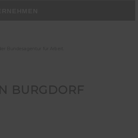
ERNEHMEN
der Bundesagentur für Arbeit.
IN BURGDORF