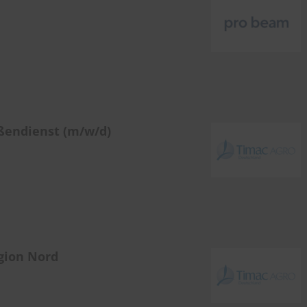
ßendienst (m/w/d)
gion Nord