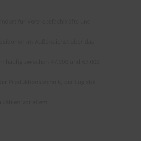
andort für Vertriebsfachkräfte und
ositionen im Außendienst über das
en häufig zwischen 47.000 und 67.000
er Produktionstechnik, der Logistik,
 zählen vor allem