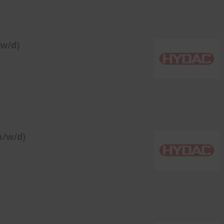
/w/d)
m/w/d)