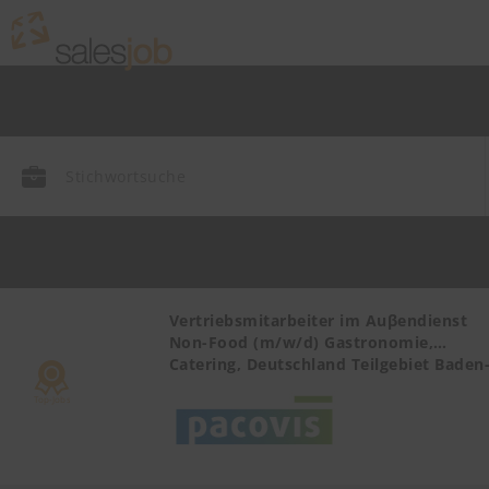
r Health
Vertriebsmitarbeiter im Auβendienst
Non-Food (m/w/d) Gastronomie,
Catering, Deutschland Teilgebiet Baden
Württemberg PLZ 72, 77-79