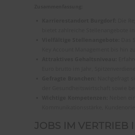
Zusammenfassung:
Karrierestandort Burgdorf:
Die Reg
bietet zahlreiche Stellenangebote i
Vielfältige Stellenangebote:
Das S
Key Account Management bis hin zu s
Attraktives Gehaltsniveau:
Erfahr
Euro brutto im Jahr, Spitzenverdie
Gefragte Branchen:
Nachgefragt sin
der Gesundheitswirtschaft sowie bei
Wichtige Kompetenzen:
Neben ein
Kommunikationsstärke, Kundenorien
JOBS IM VERTRIEB