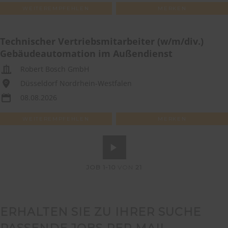
WEITEREMPFEHLEN
MERKEN
Technischer Vertriebsmitarbeiter (w/m/div.)
Gebäudeautomation im Außendienst
Robert Bosch GmbH
Düsseldorf Nordrhein-Westfalen
08.08.2026
WEITEREMPFEHLEN
MERKEN
JOB
1-10
VON
21
ERHALTEN SIE ZU IHRER SUCHE