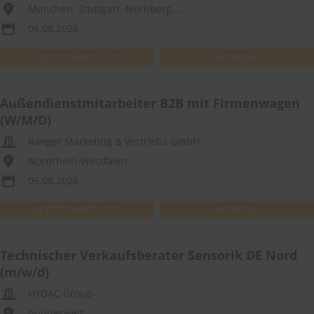
München, Stuttgart, Nürnberg,,...
06.08.2026
WEITEREMPFEHLEN
MERKEN
Außendienstmitarbeiter B2B mit Firmenwagen
(W/M/D)
Ranger Marketing & Vertriebs GmbH
Nordrhein-Westfalen
05.08.2026
WEITEREMPFEHLEN
MERKEN
Technischer Verkaufsberater Sensorik DE Nord
(m/w/d)
HYDAC Group
bundesweit