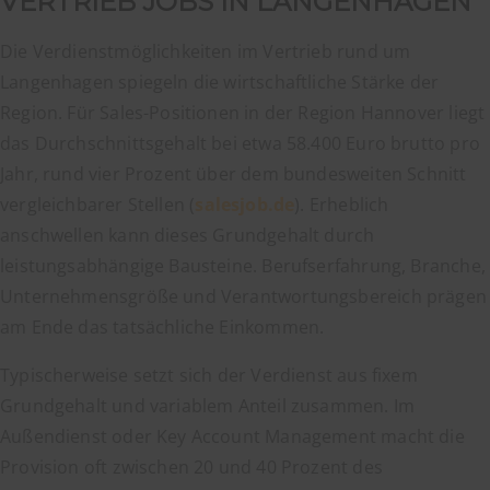
VERTRIEB JOBS IN LANGENHAGEN
Die Verdienstmöglichkeiten im Vertrieb rund um
Langenhagen spiegeln die wirtschaftliche Stärke der
Region. Für Sales-Positionen in der Region Hannover liegt
das Durchschnittsgehalt bei etwa 58.400 Euro brutto pro
Jahr, rund vier Prozent über dem bundesweiten Schnitt
vergleichbarer Stellen (
salesjob.de
). Erheblich
anschwellen kann dieses Grundgehalt durch
leistungsabhängige Bausteine. Berufserfahrung, Branche,
Unternehmensgröße und Verantwortungsbereich prägen
am Ende das tatsächliche Einkommen.
Typischerweise setzt sich der Verdienst aus fixem
Grundgehalt und variablem Anteil zusammen. Im
Außendienst oder Key Account Management macht die
Provision oft zwischen 20 und 40 Prozent des