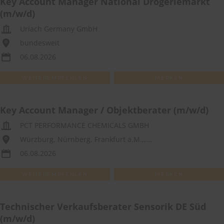
Key Account Manager National Drogeriemarkt
(m/w/d)
Uriach Germany GmbH
bundesweit
06.08.2026
WEITEREMPFEHLEN
MERKEN
Key Account Manager / Objektberater (m/w/d)
PCT PERFORMANCE CHEMICALS GMBH
Würzburg, Nürnberg, Frankfurt a.M.,,...
06.08.2026
WEITEREMPFEHLEN
MERKEN
Technischer Verkaufsberater Sensorik DE Süd
(m/w/d)