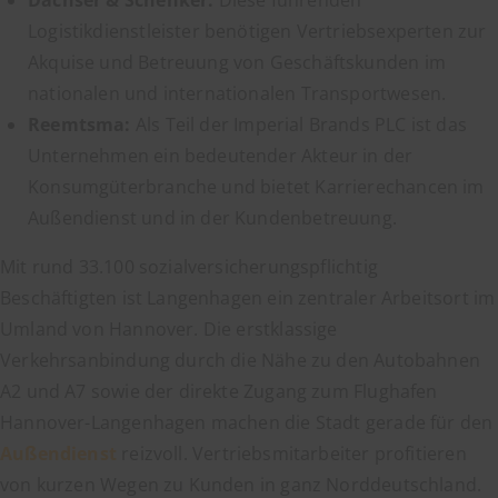
Dachser & Schenker:
Diese führenden
Logistikdienstleister benötigen Vertriebsexperten zur
Akquise und Betreuung von Geschäftskunden im
nationalen und internationalen Transportwesen.
Reemtsma:
Als Teil der Imperial Brands PLC ist das
Unternehmen ein bedeutender Akteur in der
Konsumgüterbranche und bietet Karrierechancen im
Außendienst und in der Kundenbetreuung.
Mit rund 33.100 sozialversicherungspflichtig
Beschäftigten ist Langenhagen ein zentraler Arbeitsort im
Umland von Hannover. Die erstklassige
Verkehrsanbindung durch die Nähe zu den Autobahnen
A2 und A7 sowie der direkte Zugang zum Flughafen
Hannover-Langenhagen machen die Stadt gerade für den
Außendienst
reizvoll. Vertriebsmitarbeiter profitieren
von kurzen Wegen zu Kunden in ganz Norddeutschland.