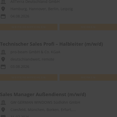
AllTerra Deutschland GmbH
Hamburg, Hannover, Berlin, Leipzig
04.08.2026
WEITEREMPFEHLEN
MERKEN
Technischer Sales Profi – Halbleiter (m/w/d)
pro-beam GmbH & Co. KGaA
deutschlandweit, remote
03.08.2026
WEITEREMPFEHLEN
MERKEN
Sales Manager Außendienst (m/w/d)
GW GERMAN WINDOWS Südlohn GmbH
Coesfeld, München, Borken, Erfurt,,...
31.07.2026