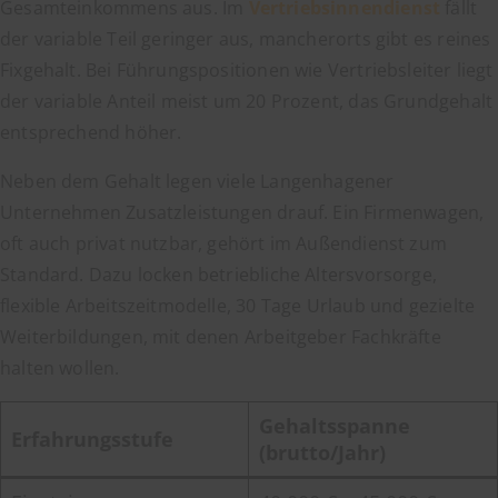
Gesamteinkommens aus. Im
Vertriebsinnendienst
fällt
der variable Teil geringer aus, mancherorts gibt es reines
Fixgehalt. Bei Führungspositionen wie Vertriebsleiter liegt
der variable Anteil meist um 20 Prozent, das Grundgehalt
entsprechend höher.
Neben dem Gehalt legen viele Langenhagener
Unternehmen Zusatzleistungen drauf. Ein Firmenwagen,
oft auch privat nutzbar, gehört im Außendienst zum
Standard. Dazu locken betriebliche Altersvorsorge,
flexible Arbeitszeitmodelle, 30 Tage Urlaub und gezielte
Weiterbildungen, mit denen Arbeitgeber Fachkräfte
halten wollen.
Gehaltsspanne
Erfahrungsstufe
(brutto/Jahr)