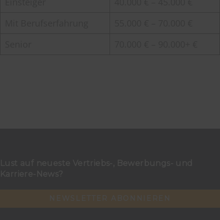
Einsteiger
40.000 € – 45.000 €
Mit Berufserfahrung
55.000 € – 70.000 €
Senior
70.000 € – 90.000+ €
Lust auf neueste Vertriebs-, Bewerbungs- und
Karriere-News?
NEWSLETTER ABONNIEREN