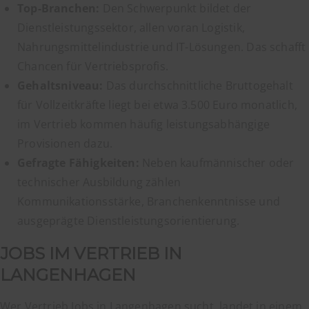
Top-Branchen:
Den Schwerpunkt bildet der
Dienstleistungssektor, allen voran Logistik,
Nahrungsmittelindustrie und IT-Lösungen. Das schafft
Chancen für Vertriebsprofis.
Gehaltsniveau:
Das durchschnittliche Bruttogehalt
für Vollzeitkräfte liegt bei etwa 3.500 Euro monatlich,
im Vertrieb kommen häufig leistungsabhängige
Provisionen dazu.
Gefragte Fähigkeiten:
Neben kaufmännischer oder
technischer Ausbildung zählen
Kommunikationsstärke, Branchenkenntnisse und
ausgeprägte Dienstleistungsorientierung.
JOBS IM VERTRIEB IN
LANGENHAGEN
Wer Vertrieb Jobs in Langenhagen sucht, landet in einem