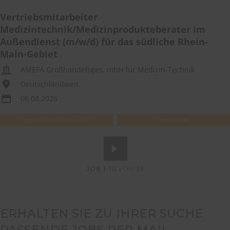
Vertriebsmitarbeiter
Medizintechnik/Medizinprodukteberater im
Außendienst (m/w/d) für das südliche Rhein-
Main-Gebiet
AMEFA Großhandelsges. mbH für Medizin-Technik
Deutschlandweit
06.08.2026
WEITEREMPFEHLEN
MERKEN
JOB
1-10
VON
25
ERHALTEN SIE ZU IHRER SUCHE