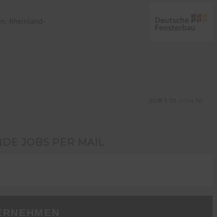
n, Rheinland-
JOB
1-10
VON
10
NDE JOBS PER MAIL
ERNEHMEN