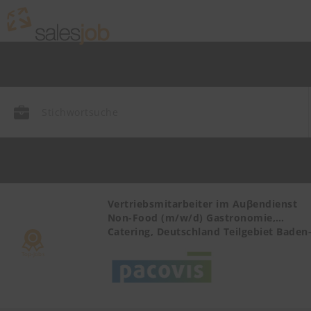
r Health
Vertriebsmitarbeiter im Auβendienst
Non-Food (m/w/d) Gastronomie,
Catering, Deutschland Teilgebiet Baden
Württemberg PLZ 72, 77-79