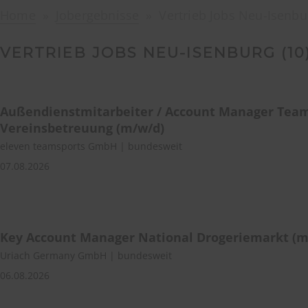
Home
Jobergebnisse
Vertrieb Jobs Neu-Isenbu
VERTRIEB JOBS NEU-ISENBURG (
10
Außendienstmitarbeiter / Account Manager Tea
Vereinsbetreuung (m/w/d)
eleven teamsports GmbH | bundesweit
07.08.2026
Key Account Manager National Drogeriemarkt (m
Uriach Germany GmbH | bundesweit
06.08.2026