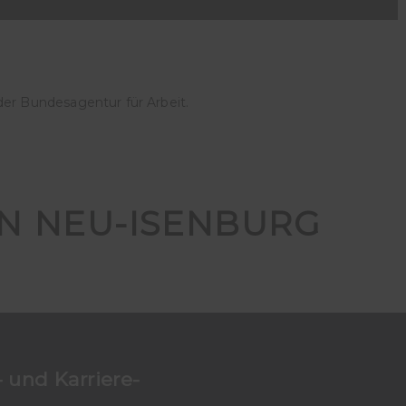
der Bundesagentur für Arbeit.
IN NEU-ISENBURG
 und Karriere-