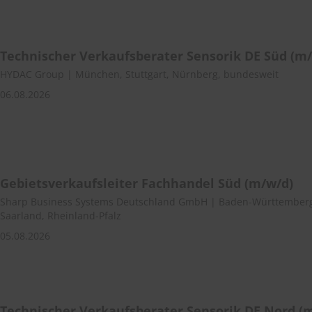
Technischer Verkaufsberater Sensorik DE Süd (m
HYDAC Group | München, Stuttgart, Nürnberg, bundesweit
06.08.2026
Gebietsverkaufsleiter Fachhandel Süd (m/w/d)
Sharp Business Systems Deutschland GmbH | Baden-Württemberg
Saarland, Rheinland-Pfalz
05.08.2026
Technischer Verkaufsberater Sensorik DE Nord (