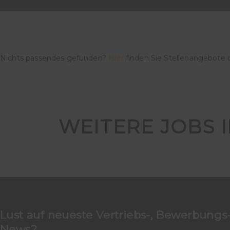
Nichts passendes gefunden?
Hier
finden Sie Stellenangebote 
WEITERE JOBS 
Lust auf neueste Vertriebs-, Bewerbungs-
News?