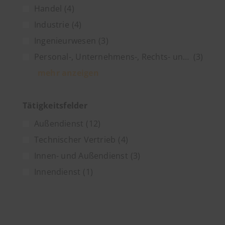
Handel
(4)
Industrie
(4)
Ingenieurwesen
(3)
Personal-, Unternehmens-, Rechts- und Steuerberatung
(3)
mehr anzeigen
Tätigkeitsfelder
Außendienst
(12)
Technischer Vertrieb
(4)
Innen- und Außendienst
(3)
Innendienst
(1)