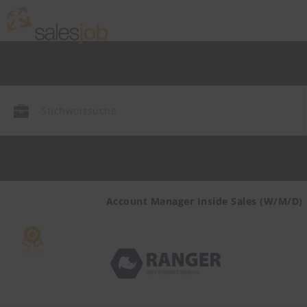
ny (m/w/d)
Account Manager Inside Sales (W/M/D)