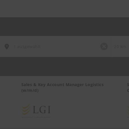
Sales & Key Account Manager Logistics
(w/m/d)