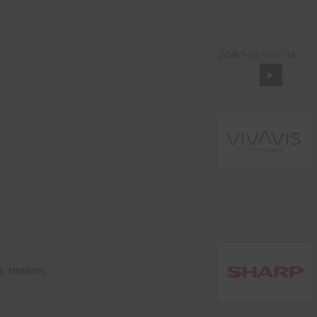
JOB
1-10
VON
13
, Hessen,