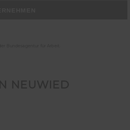
ERNEHMEN
der Bundesagentur für Arbeit.
IN NEUWIED