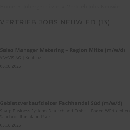
Home
Jobergebnisse
Vertrieb Jobs Neuwied
VERTRIEB JOBS NEUWIED (
13
)
Sales Manager Metering – Region Mitte (m/w/d)
VIVAVIS AG | Koblenz
06.08.2026
Gebietsverkaufsleiter Fachhandel Süd (m/w/d)
Sharp Business Systems Deutschland GmbH | Baden-Württemberg
Saarland, Rheinland-Pfalz
05.08.2026