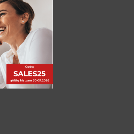
this
module