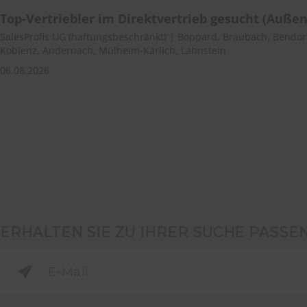
Top-Vertriebler im Direktvertrieb gesucht (Außen
SalesProfis UG (haftungsbeschränkt) | Boppard, Braubach, Bendor
Koblenz, Andernach, Mülheim-Kärlich, Lahnstein
06.08.2026
ERHALTEN SIE ZU IHRER SUCHE PASSE