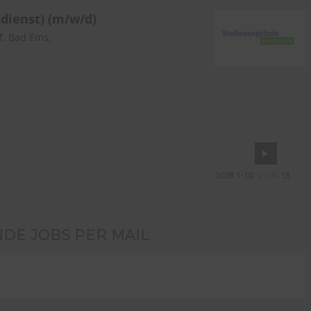
dienst) (m/w/d)
f, Bad Ems,
JOB
1-10
VON
13
NDE JOBS PER MAIL