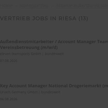
Home
Jobergebnisse
Aktuelle Außendienst Job
VERTRIEB JOBS IN RIESA (
13
)
Außendienstmitarbeiter / Account Manager Tea
Vereinsbetreuung (m/w/d)
eleven teamsports GmbH | bundesweit
07.08.2026
Key Account Manager National Drogeriemarkt (m
Uriach Germany GmbH | bundesweit
06.08.2026