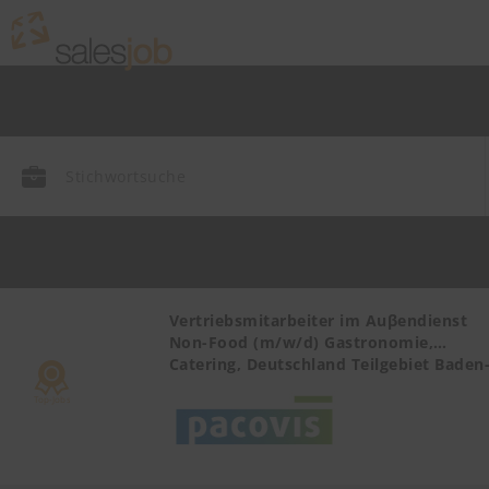
r Health
Vertriebsmitarbeiter im Auβendienst
Non-Food (m/w/d) Gastronomie,
Catering, Deutschland Teilgebiet Baden
Württemberg PLZ 72, 77-79