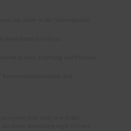
cen, vor allem in der Stahlindustrie,
d Innendienst bis hin zu
 Spanne je nach Erfahrung und Position
uf Kommunikationsstärke und
 sächsische Stadt zählt rund 30.000
. Aus dieser Ausrichtung ergibt sich eine