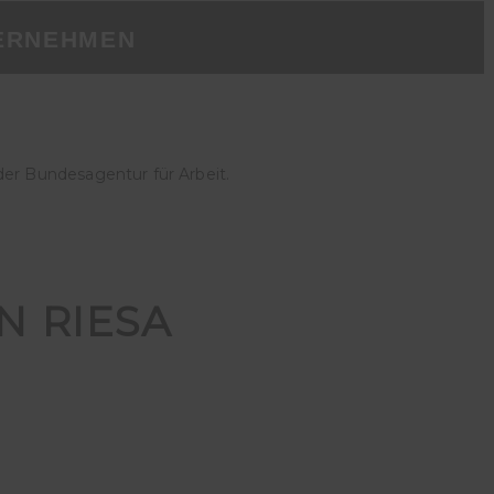
ERNEHMEN
der Bundesagentur für Arbeit.
N RIESA