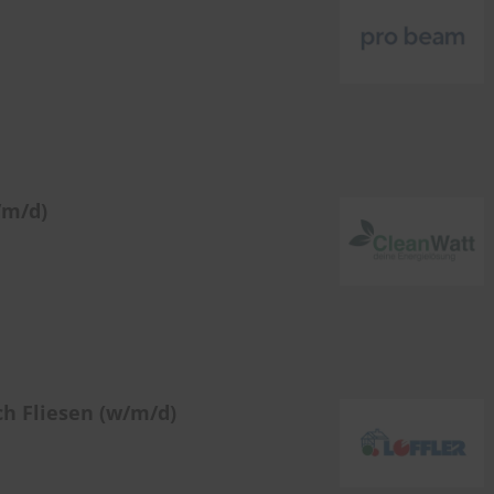
/m/d)
ch Fliesen (w/m/d)