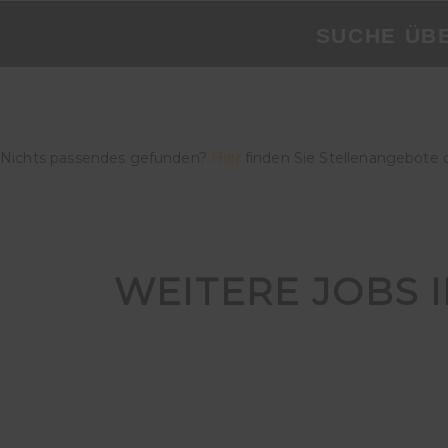
SUCHE ÜB
Nichts passendes gefunden?
Hier
finden Sie Stellenangebote 
WEITERE JOBS I