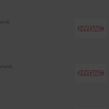
/w/d)
m/w/d)