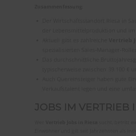
Zusammenfassung:
Der Wirtschaftsstandort Riesa in Sac
der Lebensmittelproduktion und im
Aktuell gibt es zahlreiche
Vertrieb 
spezialisierten Sales-Manager-Rolle
Das durchschnittliche Bruttojahresg
typischerweise zwischen 39.100 € un
Auch Quereinsteiger haben gute Ei
Verkaufstalent legen und eine umfa
JOBS IM VERTRIEB I
Wer
Vertrieb Jobs in Riesa
sucht, betritt e
Einwohner und gilt seit Jahrzehnten als Ind