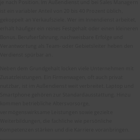
je nach Position. Im Außendienst und bei Sales Managern
ist ein variabler Anteil von 20 bis 40 Prozent üblich,
gekoppelt an Verkaufsziele. Wer im Innendienst arbeitet,
erhält häufiger ein reines Festgehalt oder einen kleineren
Bonus. Berufserfahrung, nachweisbare Erfolge und
Verantwortung als Team- oder Gebietsleiter heben den
Verdienst spürbar an.
Neben dem Grundgehalt locken viele Unternehmen mit
Zusatzleistungen. Ein Firmenwagen, oft auch privat
nutzbar, ist im Außendienst weit verbreitet. Laptop und
Smartphone gehören zur Standardausstattung. Hinzu
kommen betriebliche Altersvorsorge,
vermögenswirksame Leistungen sowie gezielte
Weiterbildungen, die fachliche wie persönliche
Kompetenzen stärken und die Karriere voranbringen.