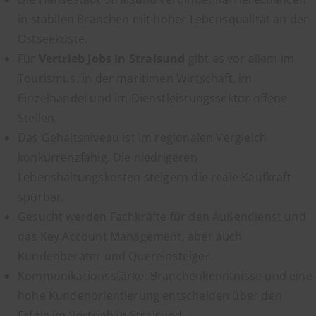
in stabilen Branchen mit hoher Lebensqualität an der
Ostseeküste.
Für
Vertrieb Jobs in Stralsund
gibt es vor allem im
Tourismus, in der maritimen Wirtschaft, im
Einzelhandel und im Dienstleistungssektor offene
Stellen.
Das Gehaltsniveau ist im regionalen Vergleich
konkurrenzfähig. Die niedrigeren
Lebenshaltungskosten steigern die reale Kaufkraft
spürbar.
Gesucht werden Fachkräfte für den Außendienst und
das Key Account Management, aber auch
Kundenberater und Quereinsteiger.
Kommunikationsstärke, Branchenkenntnisse und eine
hohe Kundenorientierung entscheiden über den
Erfolg im Vertrieb in Stralsund.