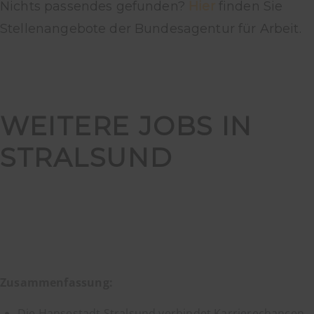
Nichts passendes gefunden?
Hier
finden Sie
Stellenangebote der Bundesagentur für Arbeit.
WEITERE JOBS IN
STRALSUND
Zusammenfassung:
Die Hansestadt Stralsund verbindet Karrierechancen