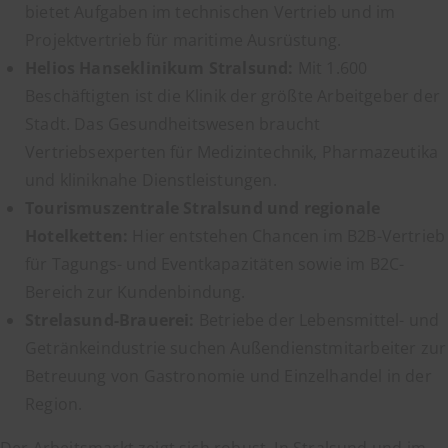
bietet Aufgaben im technischen Vertrieb und im
Projektvertrieb für maritime Ausrüstung.
Helios Hanseklinikum Stralsund:
Mit 1.600
Beschäftigten ist die Klinik der größte Arbeitgeber der
Stadt. Das Gesundheitswesen braucht
Vertriebsexperten für Medizintechnik, Pharmazeutika
und kliniknahe Dienstleistungen.
Tourismuszentrale Stralsund und regionale
Hotelketten:
Hier entstehen Chancen im B2B-Vertrieb
für Tagungs- und Eventkapazitäten sowie im B2C-
Bereich zur Kundenbindung.
Strelasund-Brauerei:
Betriebe der Lebensmittel- und
Getränkeindustrie suchen Außendienstmitarbeiter zur
Betreuung von Gastronomie und Einzelhandel in der
Region.