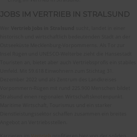
JOBS IM VERTRIEB IN STRALSUND
Wer
Vertrieb Jobs in Stralsund
sucht, landet in einer
historisch und wirtschaftlich bedeutenden Stadt an der
Ostseeküste Mecklenburg-Vorpommerns. Als Tor zur
Insel Rügen und UNESCO-Welterbe zieht die Hansestadt
Touristen an, bietet aber auch Vertriebsprofis ein stabiles
Umfeld. Mit 59.618 Einwohnern zum Stichtag 31.
Dezember 2022 und als Zentrum des Landkreises
Vorpommern-Rügen mit rund 225.900 Menschen bildet
Stralsund einen regionalen Wirtschaftsknotenpunkt.
Maritime Wirtschaft, Tourismus und ein starker
Dienstleistungssektor schaffen zusammen ein breites
Angebot an Vertriebsstellen.
Karrieren im
Vertrieb
profitieren hier von der soliden