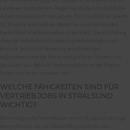
Der Arbeitsmarkt zeigt sich robust. In Stralsund und im
Landkreis Vorpommern-Rügen lag die durchschnittliche
Arbeitslosenquote in den Jahren 2023 bis 2025 bei jeweils
9,2 Prozent, während der Bedarf an kaufmännischen
Fachkräften und Vertrieblern stabil blieb. Die Anbindung
über die Autobahn A20 sowie Zugverbindungen nach
Rostock, Berlin und Hamburg erleichtern den
Außendienst und die Betreuung größerer Gebiete von
Stralsund aus. Aktuelle Stellenangebote in der Region
finden sich unter anderem hier.
WELCHE FÄHIGKEITEN SIND FÜR
VERTRIEB JOBS IN STRALSUND
WICHTIG?
Eine erfolgreiche Vertriebskarriere in Stralsund verlangt
Kompetenzen, die zur lokalen Wirtschaftsstruktur