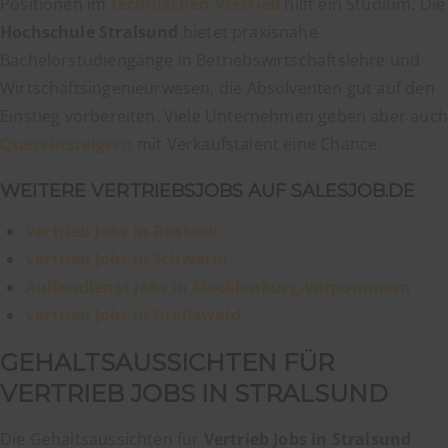
Positionen im
technischen Vertrieb
hilft ein Studium. Die
Hochschule Stralsund
bietet praxisnahe
Bachelorstudiengänge in Betriebswirtschaftslehre und
Wirtschaftsingenieurwesen, die Absolventen gut auf den
Einstieg vorbereiten. Viele Unternehmen geben aber auch
Quereinsteigern
mit Verkaufstalent eine Chance.
WEITERE VERTRIEBSJOBS AUF SALESJOB.DE
Vertrieb Jobs in Rostock
Vertrieb Jobs in Schwerin
Außendienst Jobs in Mecklenburg-Vorpommern
Vertrieb Jobs in Greifswald
GEHALTSAUSSICHTEN FÜR
VERTRIEB JOBS IN STRALSUND
Die Gehaltsaussichten für
Vertrieb Jobs in Stralsund