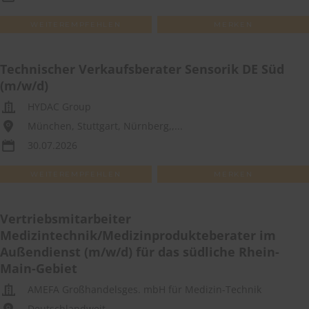
WEITEREMPFEHLEN
MERKEN
Technischer Verkaufsberater Sensorik DE Süd
(m/w/d)
HYDAC Group
München, Stuttgart, Nürnberg,,...
30.07.2026
WEITEREMPFEHLEN
MERKEN
Vertriebsmitarbeiter
Medizintechnik/Medizinprodukteberater im
Außendienst (m/w/d) für das südliche Rhein-
Main-Gebiet
AMEFA Großhandelsges. mbH für Medizin-Technik
Deutschlandweit