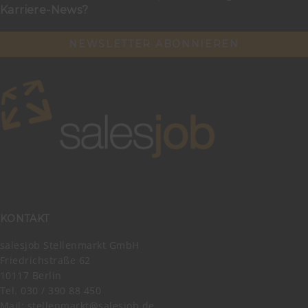
Karriere-News?
NEWSLETTER ABONNIEREN
KONTAKT
salesjob Stellenmarkt GmbH
Friedrichstraße 62
10117 Berlin
Tel. 030 / 390 88 450
Mail:
stellenmarkt@salesjob.de