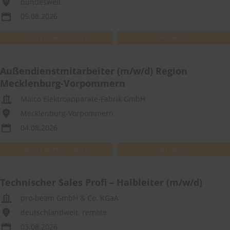
bundesweit
05.08.2026
WEITEREMPFEHLEN
MERKEN
Außendienstmitarbeiter (m/w/d) Region
Mecklenburg-Vorpommern
Maico Elektroapparate-Fabrik GmbH
Mecklenburg-Vorpommern
04.08.2026
WEITEREMPFEHLEN
MERKEN
Technischer Sales Profi – Halbleiter (m/w/d)
pro-beam GmbH & Co. KGaA
deutschlandweit, remote
03.08.2026