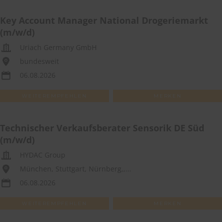
Key Account Manager National Drogeriemarkt
(m/w/d)
Uriach Germany GmbH
bundesweit
06.08.2026
WEITEREMPFEHLEN
MERKEN
Technischer Verkaufsberater Sensorik DE Süd
(m/w/d)
HYDAC Group
München, Stuttgart, Nürnberg,,...
06.08.2026
WEITEREMPFEHLEN
MERKEN