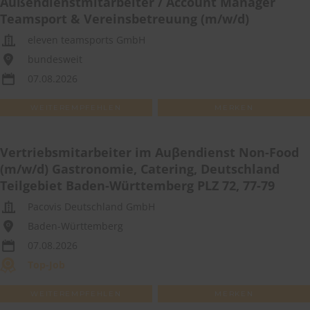
Außendienstmitarbeiter / Account Manager
Teamsport & Vereinsbetreuung (m/w/d)
eleven teamsports GmbH
bundesweit
07.08.2026
WEITEREMPFEHLEN
MERKEN
Vertriebsmitarbeiter im Auβendienst Non-Food
(m/w/d) Gastronomie, Catering, Deutschland
Teilgebiet Baden-Württemberg PLZ 72, 77-79
Pacovis Deutschland GmbH
Baden-Württemberg
07.08.2026
Top-Job
WEITEREMPFEHLEN
MERKEN