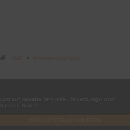
2025
Pressemitteilung
Lust auf neueste Vertriebs-, Bewerbungs- und
Karriere-News?
NEWSLETTER ABONNIEREN