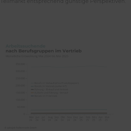
Teilmarkt entsprechend günstige Perspektiven.