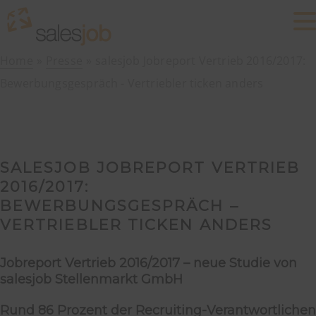
Home
Presse
salesjob Jobreport Vertrieb 2016/2017:
Bewerbungsgespräch - Vertriebler ticken anders
SALESJOB JOBREPORT VERTRIEB
2016/2017:
BEWERBUNGSGESPRÄCH –
VERTRIEBLER TICKEN ANDERS
Jobreport Vertrieb 2016/2017 – neue Studie von
salesjob Stellenmarkt GmbH
Rund 86 Prozent der Recruiting-Verantwortlichen