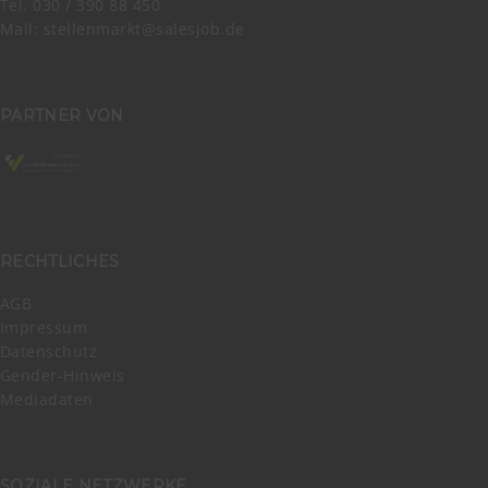
Tel. 030 / 390 88 450
Mail:
stellenmarkt@salesjob.de
PARTNER VON
RECHTLICHES
AGB
Impressum
Datenschutz
Gender-Hinweis
Mediadaten
SOZIALE NETZWERKE