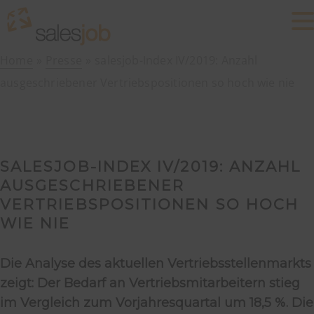
Home
Presse
salesjob-Index IV/2019: Anzahl
ausgeschriebener Vertriebspositionen so hoch wie nie
SALESJOB-INDEX IV/2019: ANZAHL
AUSGESCHRIEBENER
VERTRIEBSPOSITIONEN SO HOCH
WIE NIE
Die Analyse des aktuellen Vertriebsstellenmarkts
zeigt: Der Bedarf an Vertriebsmitarbeitern stieg
im Vergleich zum Vorjahresquartal um 18,5 %. Die