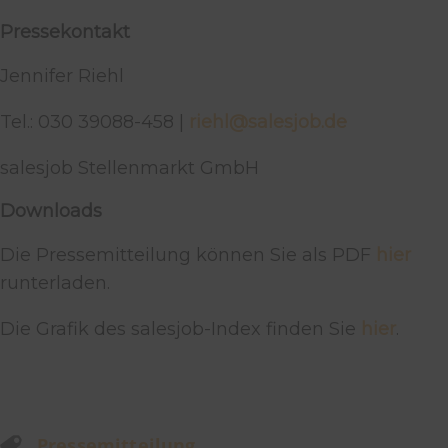
Pressekontakt
Jennifer Riehl
Tel.: 030 39088-458 |
riehl@salesjob.de
salesjob Stellenmarkt GmbH
Downloads
Die Pressemitteilung können Sie als PDF
hier
runterladen.
Die Grafik des salesjob-Index finden Sie
hier
.
Pressemitteilung