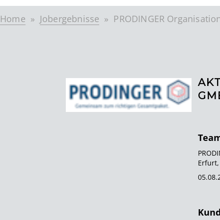
Home
Jobergebnisse
PRODINGER Organisatio
AK
GMB
Team
PRODIN
Erfurt
05.08.
Kund