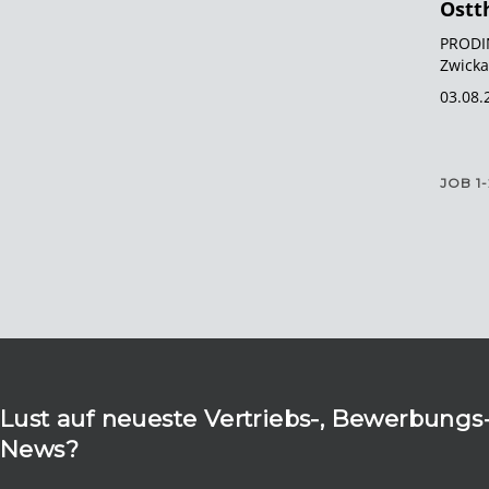
Ostt
PRODIN
Zwicka
03.08.
JOB
1
Lust auf neueste Vertriebs-, Bewerbungs-
News?