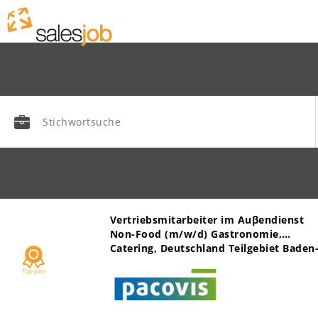
r Health
Vertriebsmitarbeiter im Auβendienst
Non-Food (m/w/d) Gastronomie,
Catering, Deutschland Teilgebiet Baden
Württemberg PLZ 72, 77-79