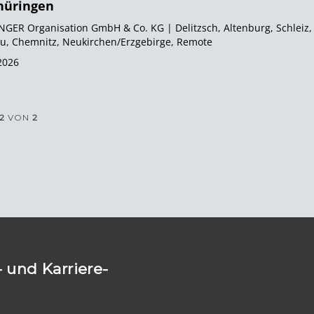
hüringen
GER Organisation GmbH & Co. KG | Delitzsch, Altenburg, Schleiz,
u, Chemnitz, Neukirchen/Erzgebirge, Remote
2026
-2
VON
2
 und Karriere-