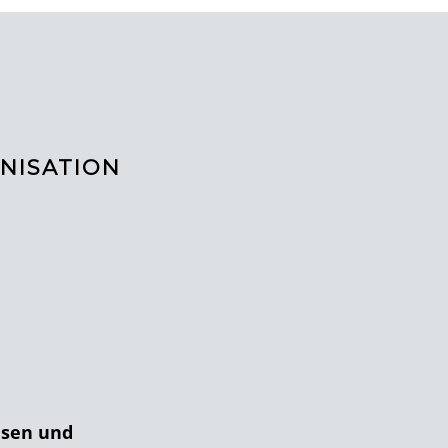
NISATION
hsen und