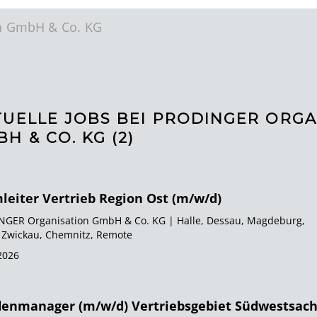
n GmbH & Co. KG
TUELLE JOBS BEI PRODINGER ORGA
H & CO. KG (
2
)
leiter Vertrieb Region Ost (m/w/d)
GER Organisation GmbH & Co. KG | Halle, Dessau, Magdeburg,
, Zwickau, Chemnitz, Remote
2026
enmanager (m/w/d) Vertriebsgebiet Südwestsac