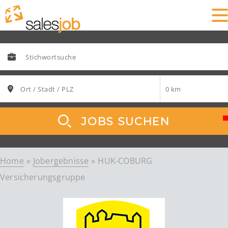
JOBS SUCHEN
Home
Jobergebnisse
HUK-COBURG
Versicherungsgruppe