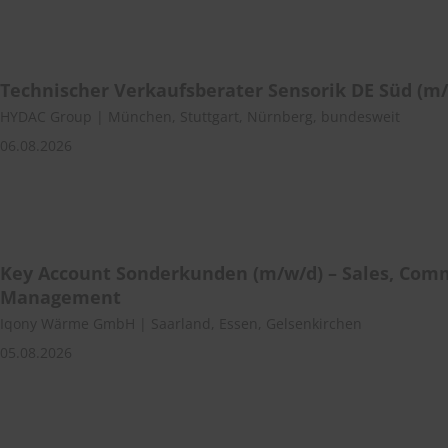
Technischer Verkaufsberater Sensorik DE Süd (m
HYDAC Group | München, Stuttgart, Nürnberg, bundesweit
06.08.2026
Key Account Sonderkunden (m/w/d) – Sales, Comme
Management
Iqony Wärme GmbH | Saarland, Essen, Gelsenkirchen
05.08.2026