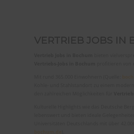
VERTRIEB JOBS IN
Vertrieb Jobs in Bochum
bieten vielverspr
Vertriebs-Jobs in Bochum
profitieren von 
Mit rund 365.000 Einwohnern (Quelle:
boc
Kohle- und Stahlstandort zu einem moderne
den zahlreichen Möglichkeiten für
Vertrieb
Kulturelle Highlights wie das Deutsche B
lebenswert und bieten ideale Gelegenheit
Universitäten Deutschlands mit über 42.00
bochum.de
).