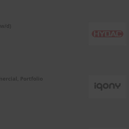
/w/d)
rcial, Portfolio