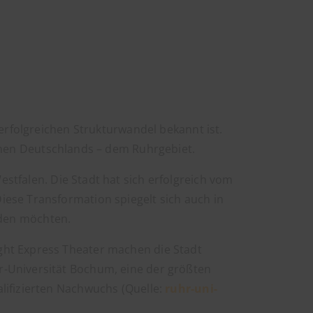
 erfolgreichen Strukturwandel bekannt ist.
ionen Deutschlands – dem Ruhrgebiet.
stfalen. Die Stadt hat sich erfolgreich vom
ese Transformation spiegelt sich auch in
rden möchten.
ght Express Theater machen die Stadt
r-Universität Bochum, eine der größten
lifizierten Nachwuchs (Quelle:
ruhr-uni-