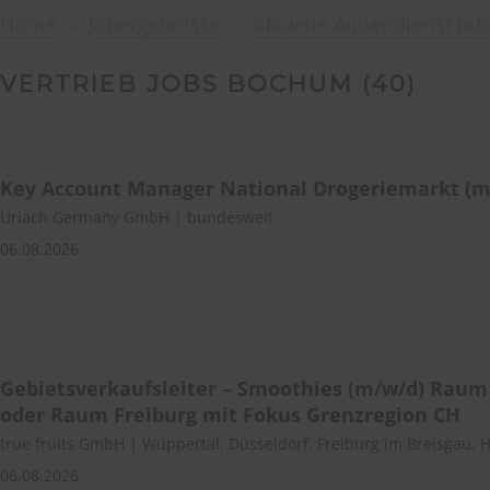
Home
Jobergebnisse
Aktuelle Außendienst Job
VERTRIEB JOBS BOCHUM (
40
)
Key Account Manager National Drogeriemarkt (m
Uriach Germany GmbH | bundesweit
06.08.2026
Gebietsverkaufsleiter – Smoothies (m/w/d) Raum
oder Raum Freiburg mit Fokus Grenzregion CH
true fruits GmbH | Wuppertal, Düsseldorf, Freiburg im Breisgau, 
06.08.2026