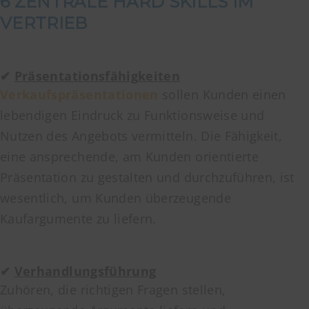
6 ZENTRALE HARD SKILLS IM
VERTRIEB
✔
Präsentationsfähigkeiten
Verkaufspräsentationen
sollen Kunden einen
lebendigen Eindruck zu Funktionsweise und
Nutzen des Angebots vermitteln. Die Fähigkeit,
eine ansprechende, am Kunden orientierte
Präsentation zu gestalten und durchzuführen, ist
wesentlich, um Kunden überzeugende
Kaufargumente zu liefern.
✔
Verhandlungsführung
Zuhören, die richtigen Fragen stellen,