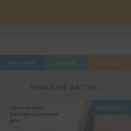
SalesCareer
SalesLife
SalesTipps
ÄHNLICHE ARTIKEL
Frauen im Sales:
SalesCareer
Entwicklung der letzten
Jahre