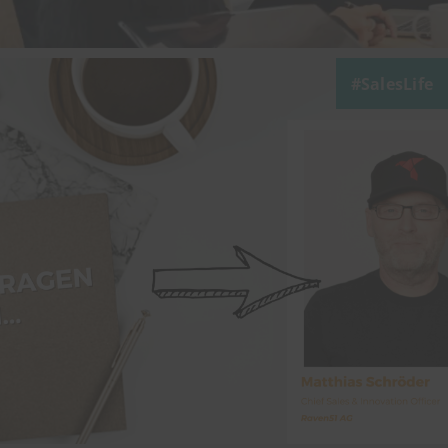
SalesLife