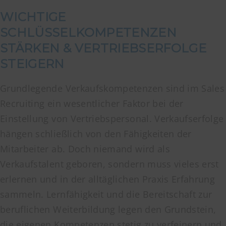
WICHTIGE
SCHLÜSSELKOMPETENZEN
STÄRKEN & VERTRIEBSERFOLGE
STEIGERN
Grundlegende Verkaufskompetenzen sind im Sales
Recruiting ein wesentlicher Faktor bei der
Einstellung von Vertriebspersonal. Verkaufserfolge
hängen schließlich von den Fähigkeiten der
Mitarbeiter ab. Doch niemand wird als
Verkaufstalent geboren, sondern muss vieles erst
erlernen und in der alltäglichen Praxis Erfahrung
sammeln. Lernfähigkeit und die Bereitschaft zur
beruflichen Weiterbildung legen den Grundstein,
die eigenen Kompetenzen stetig zu verfeinern und