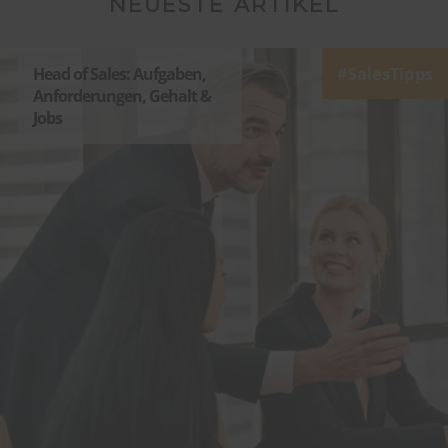
NEUESTE ARTIKEL
Head of Sales: Aufgaben,
SalesTipps
Anforderungen, Gehalt &
Jobs