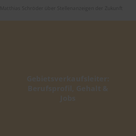
Matthias Schröder über Stellenanzeigen der Zukunft
Gebietsverkaufsleiter:
Berufsprofil, Gehalt &
Jobs