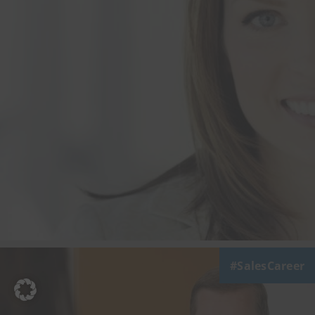
SalesCareer