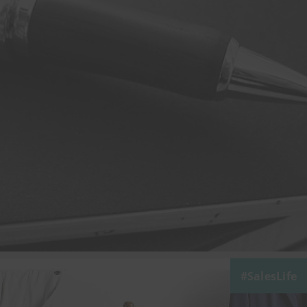
SalesLife