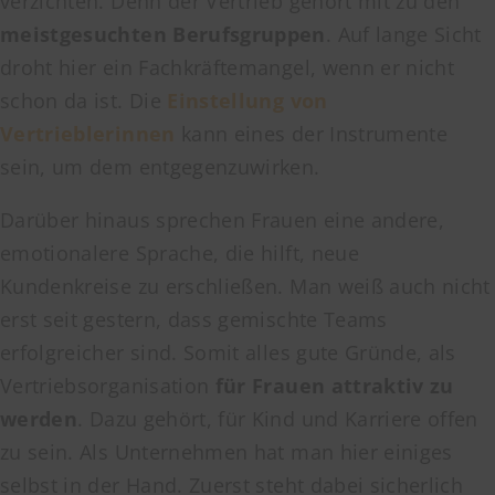
verzichten. Denn der Vertrieb gehört mit zu den
meistgesuchten Berufsgruppen
. Auf lange Sicht
droht hier ein Fachkräftemangel, wenn er nicht
schon da ist. Die
Einstellung von
Vertrieblerinnen
kann eines der Instrumente
sein, um dem entgegenzuwirken.
Darüber hinaus sprechen Frauen eine andere,
emotionalere Sprache, die hilft, neue
Kundenkreise zu erschließen. Man weiß auch nicht
erst seit gestern, dass gemischte Teams
erfolgreicher sind. Somit alles gute Gründe, als
Vertriebsorganisation
für Frauen attraktiv zu
werden
. Dazu gehört, für Kind und Karriere offen
zu sein. Als Unternehmen hat man hier einiges
selbst in der Hand. Zuerst steht dabei sicherlich