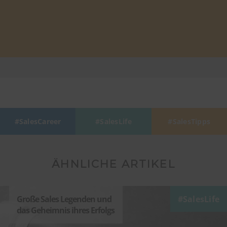
SalesCareer
SalesLife
SalesTipps
ÄHNLICHE ARTIKEL
Große Sales Legenden und
SalesLife
das Geheimnis ihres Erfolgs