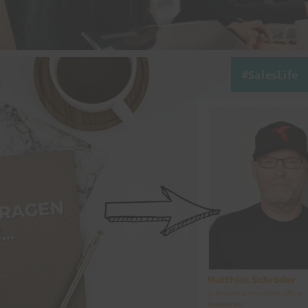
SalesLife