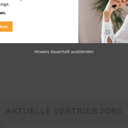
zeige.
en.
lten
Hinweis dauerhaft ausblenden
AKTUELLE VERTRIEB JOBS