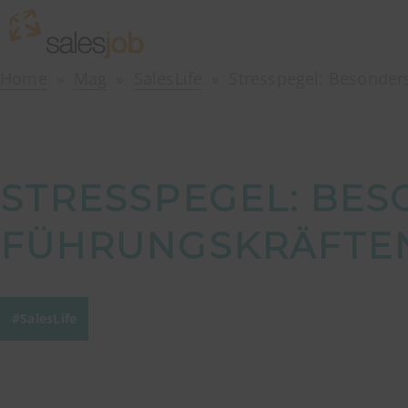
Home
Mag
SalesLife
Stresspegel: Besonder
STRESSPEGEL: BES
FÜHRUNGSKRÄFTE
SalesLife