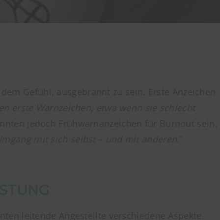
d dem Gefühl, ausgebrannt zu sein. Erste Anzeichen
ten erste Warnzeichen, etwa wenn sie schlecht
önnten jedoch Frühwarnanzeichen für Burnout sein,
mgang mit sich selbst – und mit anderen.
“
ASTUNG
ten leitende Angestellte verschiedene Aspekte.