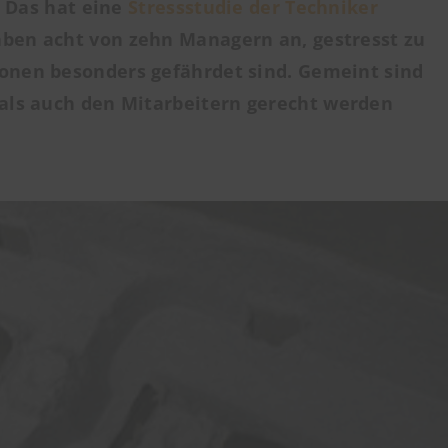
. Das hat eine
Stressstudie der Techniker
aben acht von zehn Managern an, gestresst zu
ionen
besonders gefährdet sind. Gemeint sind
als auch den Mitarbeitern gerecht werden