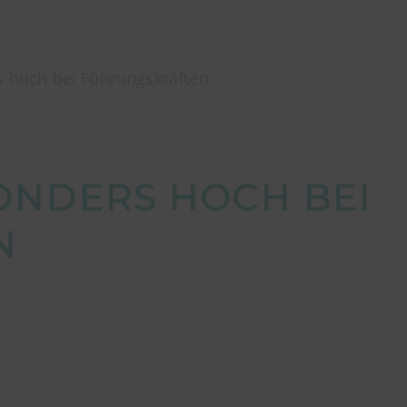
s hoch bei Führungskräften
ONDERS HOCH BEI
N