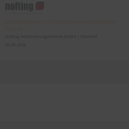
Vertriebsingenieur für Biomassefeuerungsanlagen
(m/w/d)
Nolting Holzfeuerungstechnik GmbH | Detmold
06.08.2026