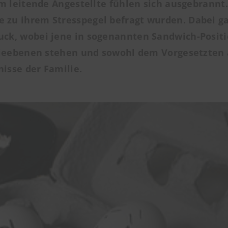
m leitende Angestellte fühlen sich ausgebrannt
e zu ihrem Stresspegel befragt wurden. Dabei g
uck
, wobei jene in sogenannten
Sandwich-Posit
hieebenen stehen und sowohl dem Vorgesetzten 
isse der Familie.