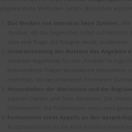
abgewandelte Methoden zurück. Besonders erprobt 
Das Wecken von Interesse beim Zuhörer.
Wie 
darüber, ob das Gegenüber sofort aufmerksam zu
oder eine Frage, die Neugier weckt, ausdenken.
Unterstreichung des Nutzens des Angebots du
stärksten Argumente für das „Produkt“ in logisch
brennendsten Fragen beantwortet bekommen, ohne
mehrmals mit verschiedenen Testhörern durchzug
Herausheben der Motivation und der Begrün
eigenen Stärken und Ziele darstellen. Die Inte
lohnenswert? Die Präsentation muss stets genau
Formulieren eines Appells an den Gesprächspa
Kurzpräsentation ist die klare Kommunikation v