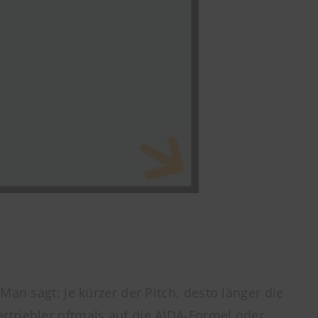
an sagt: je kürzer der Pitch, desto länger die
ertriebler oftmals auf die AIDA-Formel oder