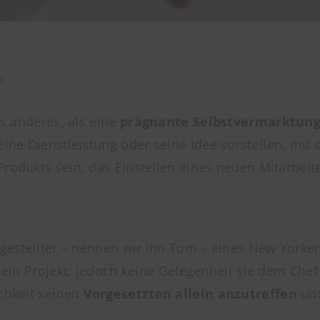
?
ts anderes, als eine
prägnante Selbstvermarktun
ine Dienstleistung oder seine Idee vorstellen, mit
Produkts sein, das Einstellen eines neuen Mitarbeit
sangestellter – nennen wir ihn Tom – eines New Yor
r ein Projekt, jedoch keine Gelegenheit sie dem Chef
ichkeit seinen
Vorgesetzten allein anzutreffen
und