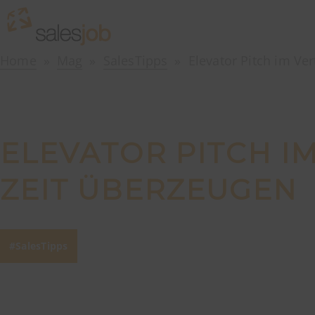
Home
Mag
SalesTipps
Elevator Pitch im Ver
ELEVATOR PITCH I
ZEIT ÜBERZEUGEN
SalesTipps