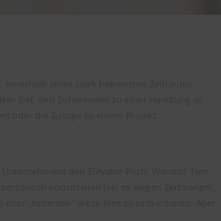
g
. Innerhalb eines stark begrenzten Zeitraums
 dem Ziel, den Zuhörenden zu einer Handlung zu
ers oder die Zusage zu einem Projekt.
ker Unternehmens den Elevator Pitch. Warum? Tom
 persönlich vorzustellen (sei es wegen Zeitmangel,
 eher „nebenbei“ diese Idee zu präsentieren. Aber