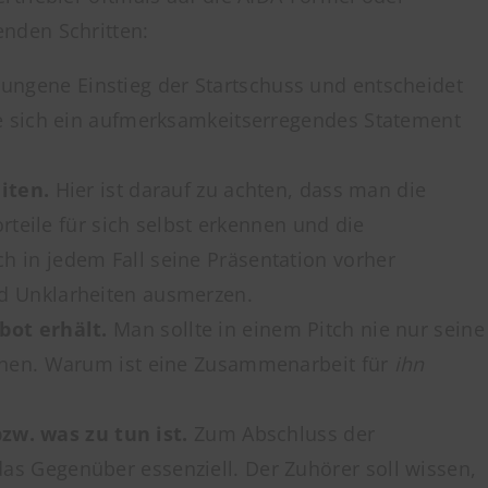
nden Schritten:
elungene Einstieg der Startschuss und entscheidet
te sich ein aufmerksamkeitserregendes Statement
eiten.
Hier ist darauf zu achten, dass man die
rteile für sich selbst erkennen und die
 in jedem Fall seine Präsentation vorher
nd Unklarheiten ausmerzen.
ot erhält.
Man sollte in einem Pitch nie nur seine
iehen. Warum ist eine Zusammenarbeit für
ihn
zw. was zu tun ist.
Zum Abschluss der
as Gegenüber essenziell. Der Zuhörer soll wissen,