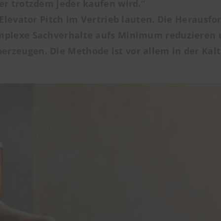
er trotzdem jeder kaufen wird.“
 Elevator Pitch im Vertrieb lauten. Die Herausfo
omplexe Sachverhalte aufs Minimum reduzieren
rzeugen. Die Methode ist vor allem in der Kalt