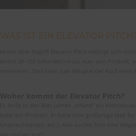
WAS IST EIN ELEVATOR PITCH
Hinter dem Begriff Elevator Pitch verbirgt sich nich
(meist 30-120 Sekunden) muss man sein Produkt, se
motivieren. Dies kann zum Beispiel der Kauf eines 
Woher kommt der Elevator Pitch?
Es heißt in den 80er Jahren „erfand“ ein Vertrieb
hatte ein Problem. Er hatte eine großartige Idee fü
Unerreichbarkeit, etc.). Also suchte Tom eine Mögl
wie und wo nur?