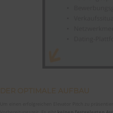
DER OPTIMALE AUFBAU
Um einen erfolgreichen Elevator Pitch zu präsentier
Vorbereitungszeit. Es gibt
keinen festgelegten
Au