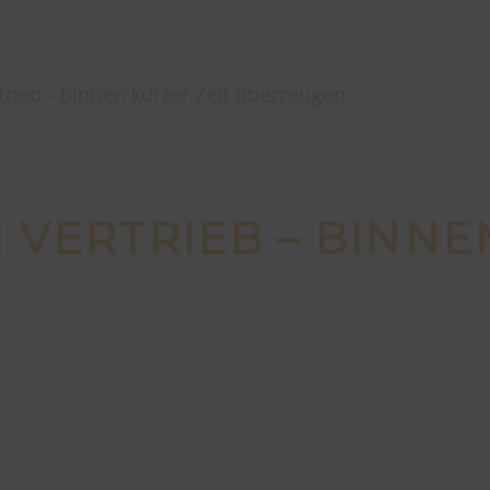
trieb - binnen kurzer Zeit überzeugen
M VERTRIEB – BINN