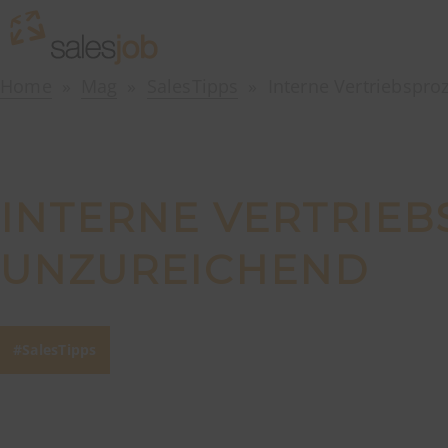
Home
Mag
SalesTipps
Interne Vertriebspro
INTERNE VERTRIEB
UNZUREICHEND
SalesTipps