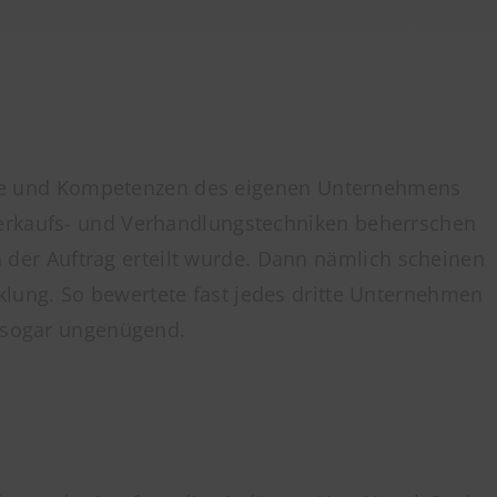
dukte und Kompetenzen des eigenen Unternehmens
Verkaufs- und Verhandlungstechniken beherrschen
er Auftrag erteilt wurde. Dann nämlich scheinen
klung. So bewertete fast jedes dritte Unternehmen
r sogar ungenügend.