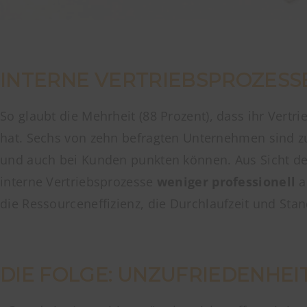
INTERNE VERTRIEBSPROZESSE 
So glaubt die Mehrheit (88 Prozent), dass ihr Ver
hat. Sechs von zehn befragten Unternehmen sind z
und auch bei Kunden punkten können. Aus Sicht de
interne Vertriebsprozesse
weniger professionell
a
die Ressourceneffizienz, die Durchlaufzeit und St
DIE FOLGE: UNZUFRIEDENHEI