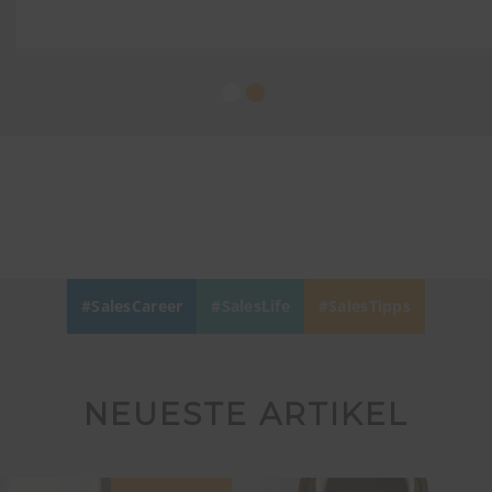
SalesCareer
SalesLife
SalesTipps
NEUESTE ARTIKEL