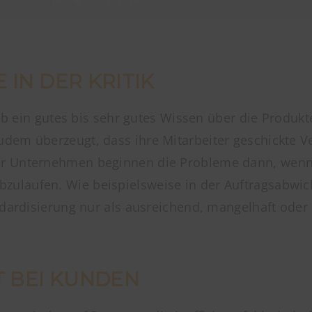
IN DER KRITIK
trieb ein gutes bis sehr gutes Wissen über die Pro
udem überzeugt, dass ihre Mitarbeiter geschickte 
r Unternehmen beginnen die Probleme dann, wenn d
bzulaufen. Wie beispielsweise in der Auftragsabwic
andardisierung nur als ausreichend, mangelhaft ode
T BEI KUNDEN