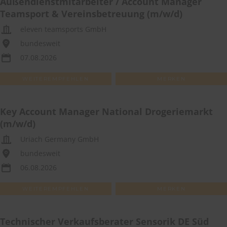
Außendienstmitarbeiter / Account Manager
Teamsport & Vereinsbetreuung (m/w/d)
eleven teamsports GmbH
bundesweit
07.08.2026
WEITEREMPFEHLEN
MERKEN
Key Account Manager National Drogeriemarkt
(m/w/d)
Uriach Germany GmbH
bundesweit
06.08.2026
WEITEREMPFEHLEN
MERKEN
Technischer Verkaufsberater Sensorik DE Süd