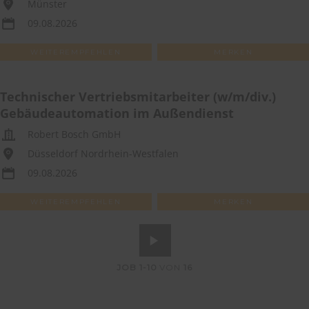
Münster
09.08.2026
WEITEREMPFEHLEN
MERKEN
Technischer Vertriebsmitarbeiter (w/m/div.)
Gebäudeautomation im Außendienst
Robert Bosch GmbH
Düsseldorf Nordrhein-Westfalen
09.08.2026
WEITEREMPFEHLEN
MERKEN
JOB
1-10
VON
16