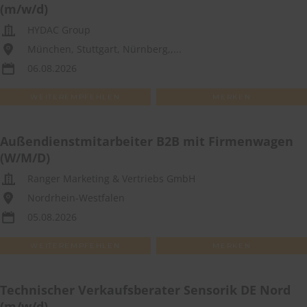
(m/w/d)
HYDAC Group
München, Stuttgart, Nürnberg,,...
06.08.2026
WEITEREMPFEHLEN
MERKEN
Außendienstmitarbeiter B2B mit Firmenwagen
(W/M/D)
Ranger Marketing & Vertriebs GmbH
Nordrhein-Westfalen
05.08.2026
WEITEREMPFEHLEN
MERKEN
Technischer Verkaufsberater Sensorik DE Nord
(m/w/d)