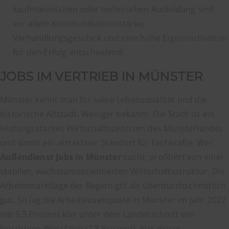
kaufmännischen oder technischen Ausbildung sind
vor allem Kommunikationsstärke,
Verhandlungsgeschick und eine hohe Eigenmotivation
für den Erfolg entscheidend.
JOBS IM VERTRIEB IN MÜNSTER
Münster kennt man für seine Lebensqualität und die
historische Altstadt. Weniger bekannt: Die Stadt ist ein
leistungsstarkes Wirtschaftszentrum des Münsterlandes
und damit ein attraktiver Standort für Fachkräfte. Wer
Außendienst Jobs in Münster
sucht, profitiert von einer
stabilen, wachstumsorientierten Wirtschaftsstruktur. Die
Arbeitsmarktlage der Region gilt als überdurchschnittlich
gut. So lag die Arbeitslosenquote in Münster im Jahr 2022
mit 5,3 Prozent klar unter dem Landesschnitt von
Nordrhein-Westfalen (7,8 Prozent). Aus dieser