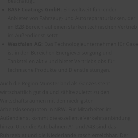
beschäftigt.
BASF Coatings GmbH:
Ein weltweit führender
Anbieter von Fahrzeug- und Autoreparaturlacken, der
im B2B-Bereich auf einen starken technischen Vertrieb
im Außendienst setzt.
Westfalen AG:
Das Technologieunternehmen für Gase
ist in den Bereichen Energieversorgung und
Tankstellen aktiv und bietet Vertriebsjobs für
technische Produkte und Dienstleistungen.
Auch die Region Münsterland als Ganzes steht
wirtschaftlich gut da und zählte zuletzt zu den
Wirtschaftsräumen mit den niedrigsten
Arbeitslosenquoten in NRW. Für Mitarbeiter im
Außendienst kommt die exzellente Verkehrsanbindung
hinzu. Über die Autobahnen A1 und A43 sind das
Ruhrgebiet und die Niederlande rasch erreichbar. Der