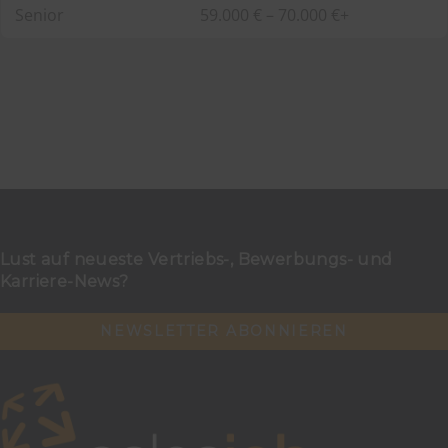
Senior
59.000 € – 70.000 €+
Lust auf neueste Vertriebs-, Bewerbungs- und
Karriere-News?
NEWSLETTER ABONNIEREN