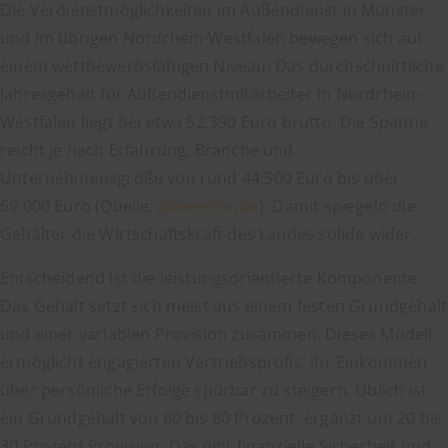
Die Verdienstmöglichkeiten im Außendienst in Münster
und im übrigen Nordrhein-Westfalen bewegen sich auf
einem wettbewerbsfähigen Niveau. Das durchschnittliche
Jahresgehalt für Außendienstmitarbeiter in Nordrhein-
Westfalen liegt bei etwa 52.390 Euro brutto. Die Spanne
reicht je nach Erfahrung, Branche und
Unternehmensgröße von rund 44.500 Euro bis über
69.000 Euro (Quelle:
jobvector.de
). Damit spiegeln die
Gehälter die Wirtschaftskraft des Landes solide wider.
Entscheidend ist die leistungsorientierte Komponente.
Das Gehalt setzt sich meist aus einem festen Grundgehalt
und einer variablen Provision zusammen. Dieses Modell
ermöglicht engagierten Vertriebsprofis, ihr Einkommen
über persönliche Erfolge spürbar zu steigern. Üblich ist
ein Grundgehalt von 60 bis 80 Prozent, ergänzt um 20 bis
30 Prozent Provision. Das gibt finanzielle Sicherheit und