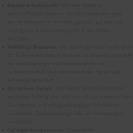
Starker Arbeitsmarkt:
Münster bietet als
wirtschaftliches Zentrum des Münsterlandes gute
Karrierechancen im Vertrieb, gestützt auf eine der
niedrigsten Arbeitslosenquoten in Nordrhein-
Westfalen.
Vielfältige Branchen:
Die Nachfrage nach Fachkräften
für Außendienst Jobs in Münster ist besonders hoch in
der Versicherungs- und Finanzbranche, im
technischen B2B-Vertrieb sowie in der Agrar- und
Automobilwirtschaft.
Attraktives Gehalt:
Das Gehalt im Außendienst ist
wettbewerbsfähig und setzt sich oft aus einem soliden
Grundgehalt und erfolgsabhängigen Provisionen
zusammen. Zusatzleistungen wie ein Firmenwagen
sind üblich.
Gefragte Kompetenzen:
Neben einer