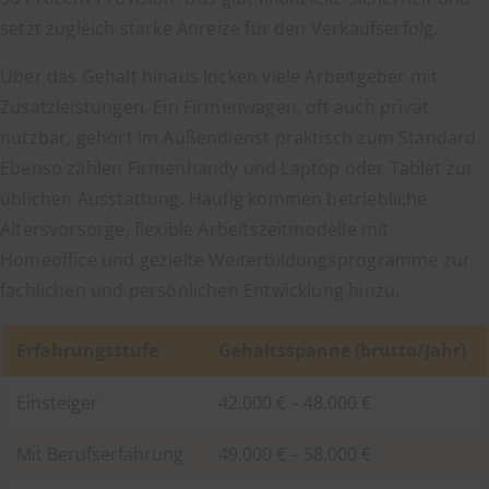
setzt zugleich starke Anreize für den Verkaufserfolg.
Über das Gehalt hinaus locken viele Arbeitgeber mit
Zusatzleistungen. Ein Firmenwagen, oft auch privat
nutzbar, gehört im Außendienst praktisch zum Standard.
Ebenso zählen Firmenhandy und Laptop oder Tablet zur
üblichen Ausstattung. Häufig kommen betriebliche
Altersvorsorge, flexible Arbeitszeitmodelle mit
Homeoffice und gezielte Weiterbildungsprogramme zur
fachlichen und persönlichen Entwicklung hinzu.
Erfahrungsstufe
Gehaltsspanne (brutto/Jahr)
Einsteiger
42.000 € – 48.000 €
Mit Berufserfahrung
49.000 € – 58.000 €