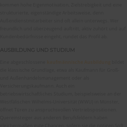
kommen hohe Eigenmotivation, Zielstrebigkeit und eine
strukturierte, eigenständige Arbeitsweise, denn
Außendienstmitarbeiter sind oft allein unterwegs. Wer
freundlich und überzeugend auftritt, aktiv zuhört und auf
Kundenbedürfnisse eingeht, rundet das Profil ab.
AUSBILDUNG UND STUDIUM
Eine abgeschlossene
kaufmännische Ausbildung
bildet
die klassische Grundlage, etwa als Kaufmann für Groß-
und Außenhandelsmanagement oder als
Versicherungskaufmann. Auch ein
betriebswirtschaftliches Studium, beispielsweise an der
Westfälischen Wilhelms-Universität (WWU) in Münster,
öffnet Türen zu anspruchsvollen Vertriebspositionen.
Quereinsteiger aus anderen Berufsfeldern haben
gleichermaßen gute Chancen, sofern sie die nötigen Soft