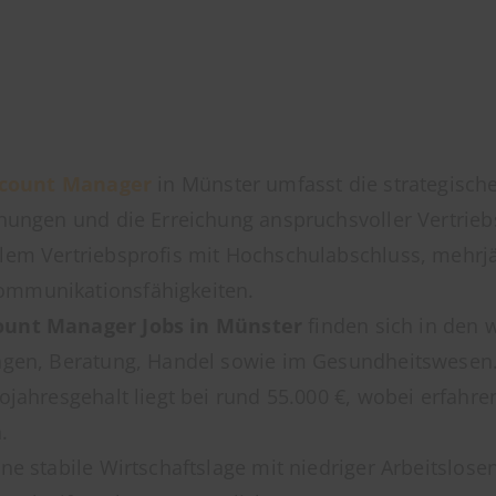
ccount Manager
in Münster umfasst die strategisch
hungen und die Erreichung anspruchsvoller Vertriebs
llem Vertriebsprofis mit Hochschulabschluss, mehrj
ommunikationsfähigkeiten.
ount Manager Jobs in Münster
finden sich in den
ungen, Beratung, Handel sowie im Gesundheitswesen
ojahresgehalt liegt bei rund 55.000 €, wobei erfahre
.
ne stabile Wirtschaftslage mit niedriger Arbeitslo