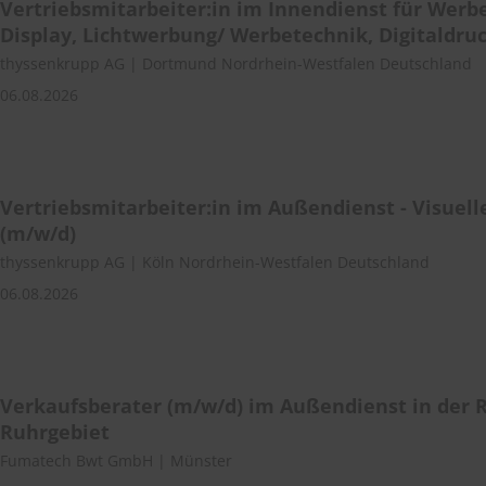
Vertriebsmitarbeiter:in im Innendienst für Werb
Display, Lichtwerbung/ Werbetechnik, Digitaldruc
thyssenkrupp AG | Dortmund Nordrhein-Westfalen Deutschland
06.08.2026
Vertriebsmitarbeiter:in im Außendienst - Visue
(m/w/d)
thyssenkrupp AG | Köln Nordrhein-Westfalen Deutschland
06.08.2026
Verkaufsberater (m/w/d) im Außendienst in der 
Ruhrgebiet
Fumatech Bwt GmbH | Münster