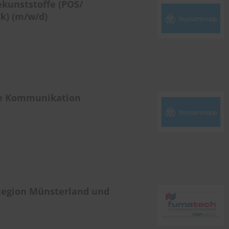
ekunststoffe (POS/
k) (m/w/d)
lle Kommunikation
Region Münsterland und