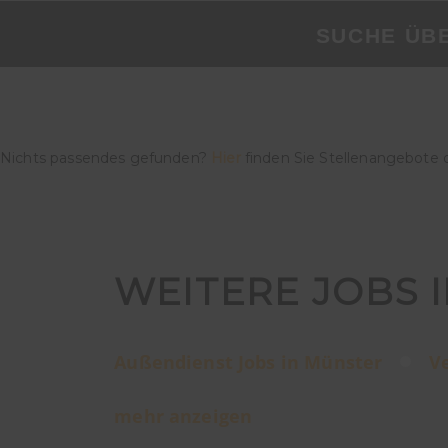
SUCHE ÜB
Nichts passendes gefunden?
Hier
finden Sie Stellenangebote 
WEITERE JOBS 
Außendienst Jobs in Münster
V
mehr anzeigen