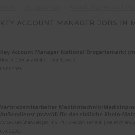
Home
Jobergebnisse
Aktuelle Key Account Ma
KEY ACCOUNT MANAGER JOBS IN 
Key Account Manager National Drogeriemarkt (m
Uriach Germany GmbH | bundesweit
06.08.2026
Vertriebsmitarbeiter Medizintechnik/Medizinpr
Außendienst (m/w/d) für das südliche Rhein-Mai
AMEFA Großhandelsges. mbH für Medizin-Technik | Deutschlandw
06.08.2026