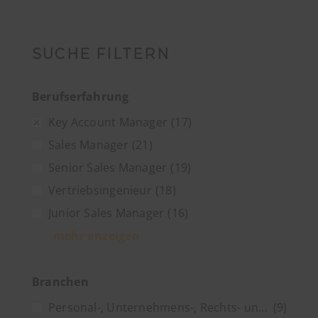
SUCHE FILTERN
Berufserfahrung
Key Account Manager
(17)
Sales Manager
(21)
Senior Sales Manager
(19)
Vertriebsingenieur
(18)
Junior Sales Manager
(16)
mehr anzeigen
Branchen
Personal-, Unternehmens-, Rechts- und Steuerberatung
(9)