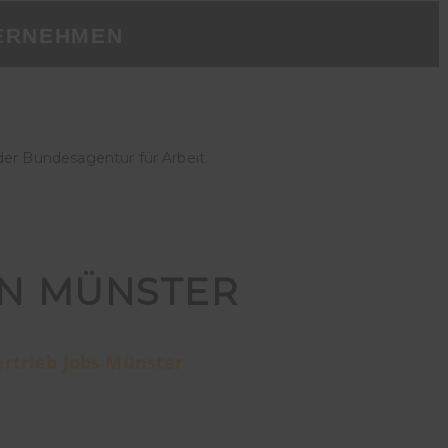
ERNEHMEN
der Bundesagentur für Arbeit.
IN MÜNSTER
ertrieb Jobs Münster