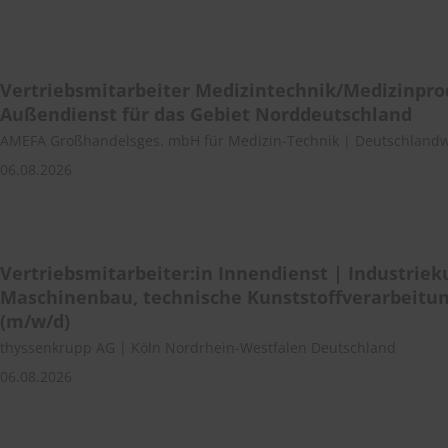
Vertriebsmitarbeiter Medizintechnik/Medizinpro
Außendienst für das Gebiet Norddeutschland
AMEFA Großhandelsges. mbH für Medizin-Technik | Deutschlandw
06.08.2026
Vertriebsmitarbeiter:in Innendienst | Industriek
Maschinenbau, technische Kunststoffverarbeitu
(m/w/d)
thyssenkrupp AG | Köln Nordrhein-Westfalen Deutschland
06.08.2026