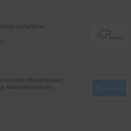
dukte (m/w/d) im
eit
unststoffe (Behälterbau,
ng, Gebäudetechnik)