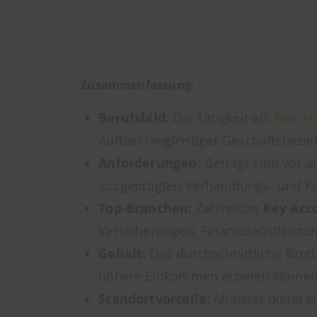
Zusammenfassung:
Berufsbild:
Die Tätigkeit als
Key A
Aufbau langfristiger Geschäftsbezie
Anforderungen:
Gefragt sind vor a
ausgeprägten Verhandlungs- und K
Top-Branchen:
Zahlreiche
Key Acc
Versicherungen, Finanzdienstleist
Gehalt:
Das durchschnittliche Brutt
höhere Einkommen erzielen können
Standortvorteile:
Münster bietet ei